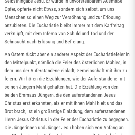
Selbsthingabe Jesu. Er wurde in unvorstellbarem Ausmaße
Opfer, opferte nicht Etwas, sondern sich selbst, um uns
Menschen so einen Weg zur Versöhnung und zur Erlösung
anzubieten. Die Eucharistie bleibt immer mit dem Karfreitag
verknüpft, mit dem Inferno von Schuld und Tod und der
Sehnsucht nach Erlösung und Befreiung.
An Ostern rückt aber ein anderer Aspekt der Eucharistiefeier in
den Mittelpunkt, nämlich die Feier des österlichen Mahles, in
dem uns der Auferstandene einlädt, Gemeinschaft mit ihm zu
feiern. Wir hören die Erzählungen, wie der Auferstandene mit
seinen Jüngern Mahl gehalten hat. Die Erzählung von den
beiden Emmaus-Jüngern, die den auferstandenen Jesus
Christus erst erkannten, als er mit ihnen Mahl hielt und das
Brot brach, ist ein großartige Einladung, dem auferstandenen
Herrn Jesus Christus in der Feier der Eucharistie zu begegnen.
Die Jüngerinnen und Jünger Jesu haben sich von Anfang an