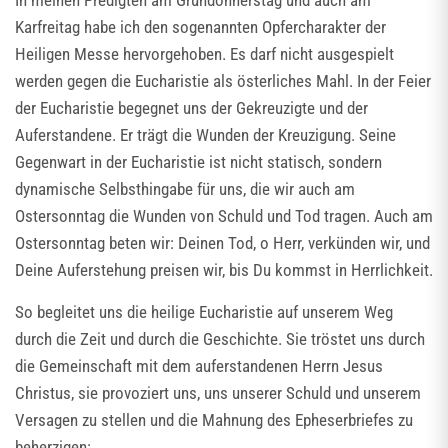
In meinen Predigten am Gründonnerstag und auch am
Karfreitag habe ich den sogenannten Opfercharakter der
Heiligen Messe hervorgehoben. Es darf nicht ausgespielt
werden gegen die Eucharistie als österliches Mahl. In der Feier
der Eucharistie begegnet uns der Gekreuzigte und der
Auferstandene. Er trägt die Wunden der Kreuzigung. Seine
Gegenwart in der Eucharistie ist nicht statisch, sondern
dynamische Selbsthingabe für uns, die wir auch am
Ostersonntag die Wunden von Schuld und Tod tragen. Auch am
Ostersonntag beten wir: Deinen Tod, o Herr, verkünden wir, und
Deine Auferstehung preisen wir, bis Du kommst in Herrlichkeit.
So begleitet uns die heilige Eucharistie auf unserem Weg
durch die Zeit und durch die Geschichte. Sie tröstet uns durch
die Gemeinschaft mit dem auferstandenen Herrn Jesus
Christus, sie provoziert uns, uns unserer Schuld und unserem
Versagen zu stellen und die Mahnung des Epheserbriefes zu
beherzigen: