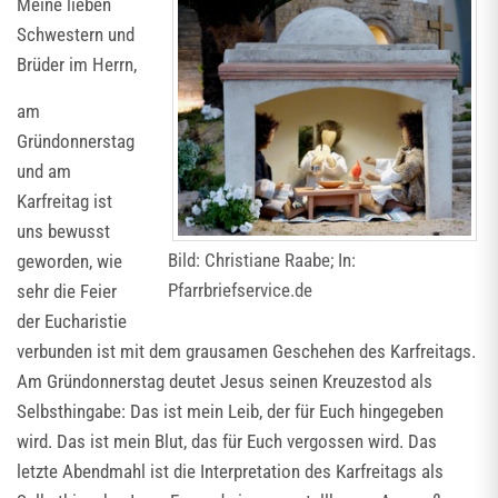
Meine lieben
Schwestern und
Brüder im Herrn,
am
Gründonnerstag
und am
Karfreitag ist
uns bewusst
Bild: Christiane Raabe; In:
geworden, wie
Pfarrbriefservice.de
sehr die Feier
der Eucharistie
verbunden ist mit dem grausamen Geschehen des Karfreitags.
Am Gründonnerstag deutet Jesus seinen Kreuzestod als
Selbsthingabe: Das ist mein Leib, der für Euch hingegeben
wird. Das ist mein Blut, das für Euch vergossen wird. Das
letzte Abendmahl ist die Interpretation des Karfreitags als