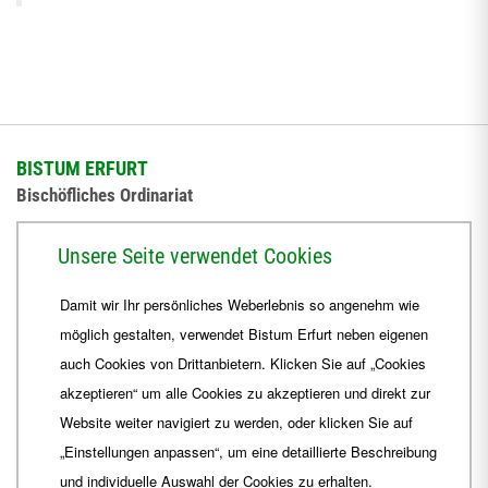
BISTUM ERFURT
Bischöfliches Ordinariat
Herrmannsplatz 9, 99084 Erfurt
Unsere Seite verwendet Cookies
Telefon
+49 361 6572-0
Damit wir Ihr persönliches Weberlebnis so angenehm wie
Fax
+49 361 6572-444
möglich gestalten, verwendet Bistum Erfurt neben eigenen
E-Mail
ordinariat
@
Bistum-Erfurt.de
auch Cookies von Drittanbietern. Klicken Sie auf „Cookies
akzeptieren“ um alle Cookies zu akzeptieren und direkt zur
Website weiter navigiert zu werden, oder klicken Sie auf
„Einstellungen anpassen“, um eine detaillierte Beschreibung
und individuelle Auswahl der Cookies zu erhalten.