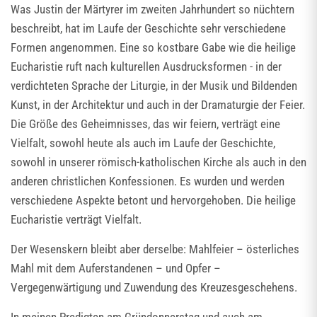
Was Justin der Märtyrer im zweiten Jahrhundert so nüchtern
beschreibt, hat im Laufe der Geschichte sehr verschiedene
Formen angenommen. Eine so kostbare Gabe wie die heilige
Eucharistie ruft nach kulturellen Ausdrucksformen - in der
verdichteten Sprache der Liturgie, in der Musik und Bildenden
Kunst, in der Architektur und auch in der Dramaturgie der Feier.
Die Größe des Geheimnisses, das wir feiern, verträgt eine
Vielfalt, sowohl heute als auch im Laufe der Geschichte,
sowohl in unserer römisch-katholischen Kirche als auch in den
anderen christlichen Konfessionen. Es wurden und werden
verschiedene Aspekte betont und hervorgehoben. Die heilige
Eucharistie verträgt Vielfalt.
Der Wesenskern bleibt aber derselbe: Mahlfeier – österliches
Mahl mit dem Auferstandenen – und Opfer –
Vergegenwärtigung und Zuwendung des Kreuzesgeschehens.