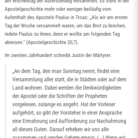
am Wochentag der Auferstehung versammelt. Es steht in der
Apostelgeschichte mehr oder weniger beiläufig vom
Aufenthalt des Apostels Paulus in Troas: „Als wir am ersten
Tag der Woche versammelt waren, um das Brot zu brechen,
redete Paulus zu ihnen, denn er wollte am folgenden Tag
abreisen.“ (Apostelgeschichte 20,7).
Im zweiten Jahrhundert schreibt Justin der Märtyrer:
„An dem Tag, den man Sonntag nennt, findet eine
Versammlung aller statt, die in Städten oder auf dem
Land wohnen. Dabei werden die Denkwürdigkeiten
der Apostel oder die Schriften der Propheten
vorgelesen, solange es angeht. Hat der Vorleser
aufgehört, so gibt der Vorsteher in einer Ansprache
eine Ermahnung und Aufforderung zur Nachahmung
all dieses Guten. Darauf erheben wir uns alle
zusammen und senden Gebete empor. (…) Wenn wir