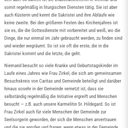
somit regelmäßig in liturgischen Diensten tätig. Sie ist aber
auch Küsterin und kennt die Sakristei und ihre Abläufe wie
keine zweite. Bei den größeren Festen des Kirchenjahres ist
sie es, die die Gottesdienste mit vorbereitet und weiß, wo die
Dinge, die nur einmal im Jahr gebraucht werden, zu finden sind
und wieder wegräumt. So ist sie oft die erste, die in die
Sakristei kommt und die letzte, die geht.
Niemand besucht so viele Kranke und Geburtstagskinder im
Laufe eines Jahres wie Frau Zirkel, die sich am gemeinsamen
Besuchskreis von Caritas und Gemeinde beteiligt und darüber
hinaus sosehr in der Gemeinde vernetzt ist, dass sie
selbständig regelmäßig die Initiative ergreift und Menschen
besucht — z.B. auch unsere Karmelitin Sr. Hildegard. So ist
Frau Zirkel auch für viele Menschen der Gemeinde zur
Seelsorgerin geworden, der sich die Menschen anvertrauen
und die sie anrufen und fragen, wenn etwas in der Gemeinde