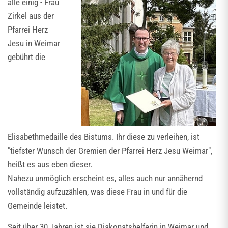
alle einig - Frau
Zirkel aus der
Pfarrei Herz
Jesu in Weimar
gebührt die
Elisabethmedaille des Bistums. Ihr diese zu verleihen, ist
"tiefster Wunsch der Gremien der Pfarrei Herz Jesu Weimar",
heißt es aus eben dieser.
Nahezu unmöglich erscheint es, alles auch nur annähernd
vollständig aufzuzählen, was diese Frau in und für die
Gemeinde leistet.
Seit über 30 Jahren ist sie Diakonatshelferin in Weimar und