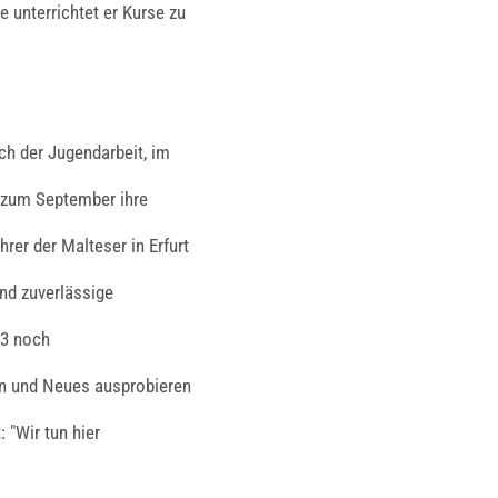
 unterrichtet er Kurse zu
ch der Jugendarbeit, im
 zum September ihre
rer der Malteser in Erfurt
und zuverlässige
13 noch
en und Neues ausprobieren
 "Wir tun hier