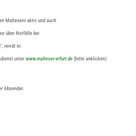
den Maltesern aktiv und auch
se über Notfälle bei
 verrät er.
ndienst unter
www.malteser-erfurt.de
(bitte anklicken)
er Absender.