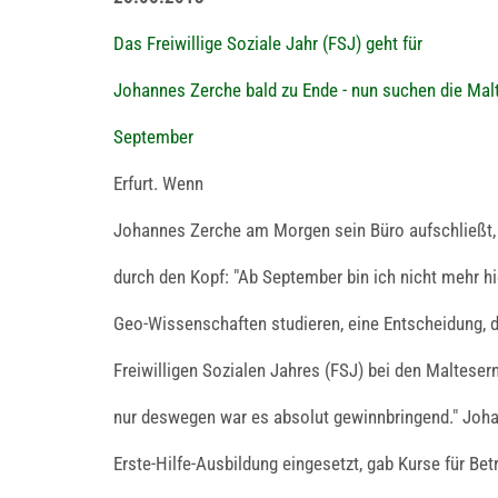
Das Freiwillige Soziale Jahr (FSJ) geht für
Johannes Zerche bald zu Ende - nun suchen die Mal
September
Erfurt. Wenn
Johannes Zerche am Morgen sein Büro aufschließt,
durch den Kopf: "Ab September bin ich nicht mehr hie
Geo-Wissenschaften studieren, eine Entscheidung, 
Freiwilligen Sozialen Jahres (FSJ) bei den Maltesern 
nur deswegen war es absolut gewinnbringend." Joha
Erste-Hilfe-Ausbildung eingesetzt, gab Kurse für Betr