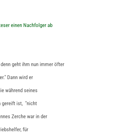
teser einen Nachfolger ab
 denn geht ihm nun immer öfter
r." Dann wird er
die während seines
gereift ist, "nicht
nnes Zerche war in der
iebshelfer, für