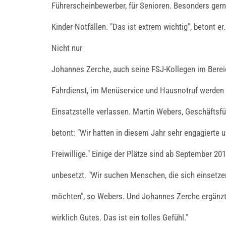
Führerscheinbewerber, für Senioren. Besonders gerne
Kinder-Notfällen. "Das ist extrem wichtig", betont er.
Nicht nur
Johannes Zerche, auch seine FSJ-Kollegen im Berei
Fahrdienst, im Menüservice und Hausnotruf werden
Einsatzstelle verlassen. Martin Webers, Geschäftsfüh
betont: "Wir hatten in diesem Jahr sehr engagierte 
Freiwillige." Einige der Plätze sind ab September 20
unbesetzt. "Wir suchen Menschen, die sich einsetz
möchten", so Webers. Und Johannes Zerche ergänzt:
wirklich Gutes. Das ist ein tolles Gefühl."