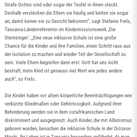
Strafe Gottes sind oder sogar der Teufel in ihnen steckt.
Deshalb verstecken die Eltern sie häufig und ketten sie sogar
an, damit keiner sie zu Gesicht bekommt“, sagt Stefanie Frels,
Tansania-Länderreferentin im Kindermissionswerk ,Die
Sternsinger‘. „Eine neue inklusive Schule ist eine große
Chance für die Kinder und ihre Familien, einen Schritt raus aus
der Isolation zu machen und wieder Teil der Gesellschaft zu
sein. Viele Eltern begreifen dann erst: Gott hat uns nicht
bestraft, mein Kind ist genauso viel Wert wie jedes andere
auch“, so Frels.
Die Kinder haben vor allem körperliche Beeinträchtigungen wie
verkürzte Gliedmaßen oder Gehörlosigkeit. Aufgrund ihrer
Behinderung werden sie in dem ostafrikanischen Land
diskriminiert und ausgegrenzt. Auch Kinder, die mit Albinismus
geboren wurden, besuchen die inklusive Schule in der Diözese
Moshi. Ihr Leben ist in Tansania besonders gefährdet, da man