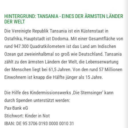
HINTERGRUND: TANSANIA - EINES DER ÄRMSTEN LÄNDER
DER WELT
Die Vereinigte Republik Tansania ist ein Küstenstaat in
Ostafrika, Hauptstadt ist Dodoma. Mit einer Gesamtfläche von
rund 947.300 Quadratkilometern ist das Land am Indischen
Ozean gut zweieinhalbmal so groß wie Deutschland. Tansania
zählt zu den ärmsten Ländern der Welt, die Lebenserwartung
der Menschen liegt bei 61,5 Jahren. Von den rund 57 Millionen
Einwohnern ist knapp die Hälfte jünger als 15 Jahre.
Die Hilfe des Kindermissionswerks ‚Die Sternsinger’ kann
durch Spenden unterstützt werden:
Pax-Bank eG
Stichwort: Kinder in Not
IBAN: DE 95 3706 0193 0000 0010 31