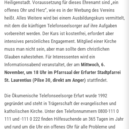
Heiligenstadt. Voraussetzung für dieses Ehrenamt sind „ein
offenes Ohr und Herz“, wie es in der Werbung des Vereins
heißt. Alles Weitere wird bei einem Ausbildungskurs vermittelt,
mit dem die künftigen Telefonseelsorger auf ihre Aufgaben
vorbereitet werden. Der Kurs ist kostenfrei, erfordert aber
intensives persönliches Engagement. Mitglied einer Kirche
muss man nicht sein, aber man sollte dem christlichen
Glauben nahestehen. Für Interessenten wird ein
Informationsabend veranstaltet, der am
Mittwoch, 6.
November, um 18 Uhr im Pfarrsaal der Erfurter Stadtpfarrei
St. Laurentius (Pilse 30, direkt am Anger)
stattfindet.
Die Ökumenische Telefonseelsorge Erfurt wurde 1992
gegründet und steht in Trägerschaft der evangelischen und
katholischen Kirche. Unter den Telefonnummern 0800-111 0
111 und -111 0 222 finden Hilfesuchende an 365 Tagen im Jahr
und rund um die Uhr ein offenes Ohr für alle Probleme und