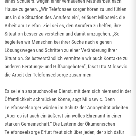
eines Schülers, wegen einer verhauenen Mathearbeit nach
Hause zu gehen. „Wir Telefonseelsorger hören zu und fühlen
uns in die Situation des Anrufers ein“, erläuert Milosevic die
Arbeit am Telefon. Ziel sei es, den Anrufern zu helfen, ihre
Situation besser zu verstehen und damit umzugehen. „So
begleiten wir Menschen bei ihrer Suche nach eigenen
Lösungswegen und Schritten zu einer Veränderung ihrer
Situation. Selbstverständlich vermitteln wir auch Kontakte zu
anderen Beratungs- und Hilfsangeboten“, fasst Uta Milosevic
die Arbeit der Telefonseelsorge zusammen.
Es sei ein anspruchsvoller Dienst, mit dem sich niemand in der
Öffentlichkeit schmücken könne, sagt Milosevic. Denn
Telefonseelsorger würden im Schutz der Anonymität arbeiten.
„Aber es ist auch ein äußerst sinnvolles Ehrenamt in einer
starken Gemeinschaft.“ Die Leiterin der Ökumenischen
Telefonseelsorge Erfurt freut sich über jeden, der sich dafür