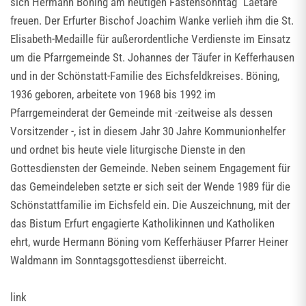
sich Hermann Böning am heutigen Fastensonntag "Laetare"
freuen. Der Erfurter Bischof Joachim Wanke verlieh ihm die St.
Elisabeth-Medaille für außerordentliche Verdienste im Einsatz
um die Pfarrgemeinde St. Johannes der Täufer in Kefferhausen
und in der Schönstatt-Familie des Eichsfeldkreises. Böning,
1936 geboren, arbeitete von 1968 bis 1992 im
Pfarrgemeinderat der Gemeinde mit -zeitweise als dessen
Vorsitzender -, ist in diesem Jahr 30 Jahre Kommunionhelfer
und ordnet bis heute viele liturgische Dienste in den
Gottesdiensten der Gemeinde. Neben seinem Engagement für
das Gemeindeleben setzte er sich seit der Wende 1989 für die
Schönstattfamilie im Eichsfeld ein. Die Auszeichnung, mit der
das Bistum Erfurt engagierte Katholikinnen und Katholiken
ehrt, wurde Hermann Böning vom Kefferhäuser Pfarrer Heiner
Waldmann im Sonntagsgottesdienst überreicht.
link