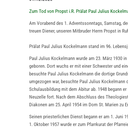
Zum Tod von Propst i.R. Prälat Paul Julius Kockel
Am Vorabend des 1. Adventssonntags, Samstag, dem 
treuen Diener, unseren Mitbruder Herrn Propst in R
Prälat Paul Julius Kockelmann stand im 96. Lebensja
Paul Julius Kockelmann wurde am 23. März 1930 in
geboren. Dort wuchs er mit einer Schwester und ei
besuchte Paul Julius Kockelmann die dortige Grun
umgezogen war, besuchte Paul Julius Kockelmann 
Schulausbildung mit dem Abitur ab. 1948 begann er 
Neuzelle fort. Nach dem Abschluss des Theologies
Diakonen am 25. April 1954 im Dom St. Marien zu Er
Seinen priesterlichen Dienst begann er am 1. Juni 1
1. Oktober 1957 wurde er zum Pfarrkurat der Pfarr