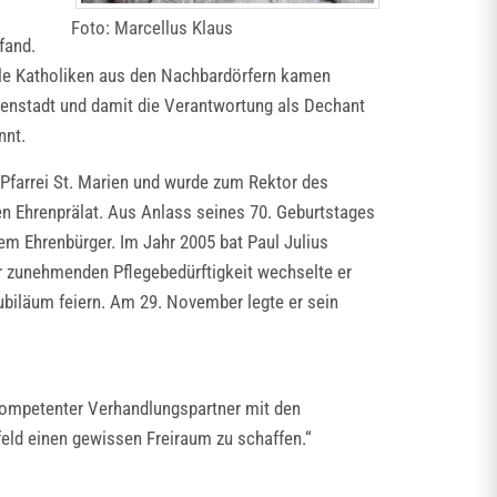
Foto: Marcellus Klaus
fand.
iele Katholiken aus den Nachbardörfern kamen
igenstadt und damit die Verantwortung als Dechant
nnt.
 Pfarrei St. Marien und wurde zum Rektor des
en Ehrenprälat. Aus Anlass seines 70. Geburtstages
rem Ehrenbürger. Im Jahr 2005 bat Paul Julius
 zunehmenden Pflegebedürftigkeit wechselte er
jubiläum feiern. Am 29. November legte er sein
kompetenter Verhandlungspartner mit den
sfeld einen gewissen Freiraum zu schaffen.“