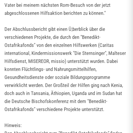
Vater bei meinem nächsten Rom-Besuch von der jetzt
abgeschlossenen Hilfsaktion berichten zu können."
Der Abschlussbericht gibt einen Ü;berblick über die
verschiedenen Projekte, die durch den "Benedikt-
Ostafrikafonds" von den einzelnen Hilfswerken (Caritas
international, Kindermissionswerk "Die Sternsinger", Malteser
Hilfsdienst, MISEREOR, missio) unterstützt wurden. Dabei
konnten Flüchtlings- und Nahrungsmittelhilfen,
Gesundheitsdienste oder soziale Bildungsprogramme
verwirklicht werden. Der Großteil der Hilfen ging nach Kenia,
doch auch in Tansania, Äthiopien, Uganda und im Sudan hat
die Deutsche Bischofskonferenz mit dem "Benedikt-
Ostafrikafonds" verschiedene Projekte unterstützt.
Hinweis: