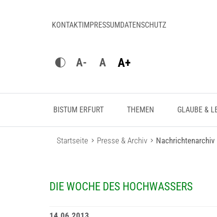
KONTAKT
IMPRESSUM
DATENSCHUTZ
A+
A-
A
BISTUM ERFURT
THEMEN
GLAUBE & L
Startseite
Presse & Archiv
Nachrichtenarchiv
DIE WOCHE DES HOCHWASSERS
14.06.2013