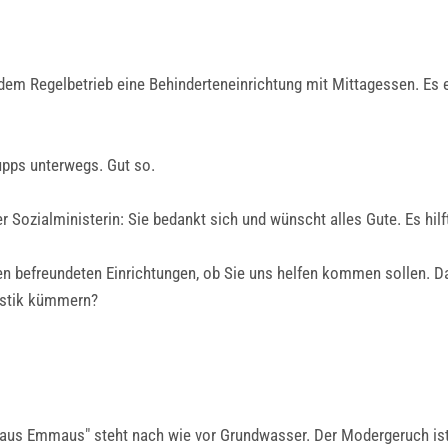
 dem Regelbetrieb eine Behinderteneinrichtung mit Mittagessen. Es e
upps unterwegs. Gut so.
 Sozialministerin: Sie bedankt sich und wünscht alles Gute. Es hilf
 befreundeten Einrichtungen, ob Sie uns helfen kommen sollen. D
istik kümmern?
Haus Emmaus" steht nach wie vor Grundwasser. Der Modergeruch ist