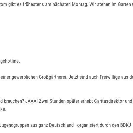
trom gibt es frühestens am nächsten Montag. Wir stehen im Garten 
gehotline.
n einer gewerblichen Großgärtnerei. Jetzt sind auch Freiwillige aus d
r Geld brauchen? JAAA! Zwei Stunden später erhebt Caritasdirektor un
nke.
 Jugendgruppen aus ganz Deutschland - organisiert durch den BDKJ -