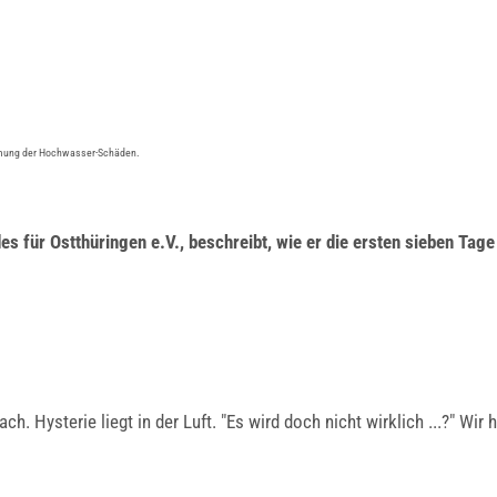
räumung der Hochwasser-Schäden.
 für Ostthüringen e.V., beschreibt, wie er die ersten sieben Tage
h. Hysterie liegt in der Luft. "Es wird doch nicht wirklich ...?" Wir