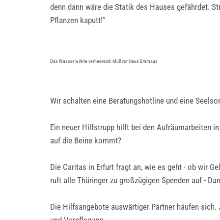
denn dann wäre die Statik des Hauses gefährdet. S
Pflanzen kaputt!"
Das Wasser wirkte verheerend: Müll vor Haus Emmaus
Wir schalten eine Beratungshotline und eine Seelsor
Ein neuer Hilfstrupp hilft bei den Aufräumarbeiten i
auf die Beine kommt?
Die Caritas in Erfurt fragt an, wie es geht - ob wi
ruft alle Thüringer zu großzügigen Spenden auf - Da
Die Hilfsangebote auswärtiger Partner häufen sich.