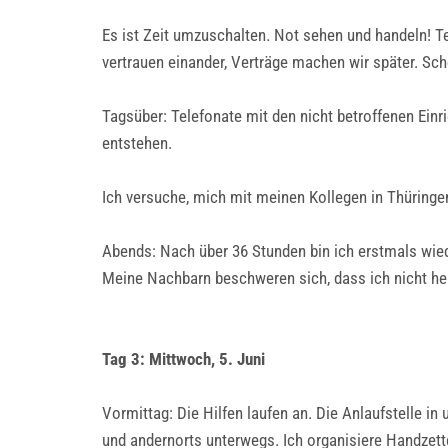
Es ist Zeit umzuschalten. Not sehen und handeln! 
vertrauen einander, Verträge machen wir später. Sch
Tagsüber: Telefonate mit den nicht betroffenen Ein
entstehen.
Ich versuche, mich mit meinen Kollegen in Thüring
Abends: Nach über 36 Stunden bin ich erstmals wiede
Meine Nachbarn beschweren sich, dass ich nicht helf
Tag 3: Mittwoch, 5. Juni
Vormittag: Die Hilfen laufen an. Die Anlaufstelle in
und andernorts unterwegs. Ich organisiere Handzett