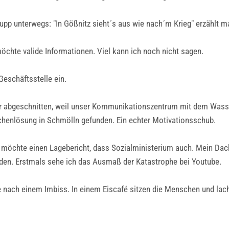
upp unterwegs: "In Gößnitz sieht´s aus wie nach´m Krieg" erzählt m
möchte valide Informationen. Viel kann ich noch nicht sagen.
Geschäftsstelle ein.
ir abgeschnitten, weil unser Kommunikationszentrum mit dem Wass
chenlösung in Schmölln gefunden. Ein echter Motivationsschub.
m möchte einen Lagebericht, dass Sozialministerium auch. Mein Dach
den. Erstmals sehe ich das Ausmaß der Katastrophe bei Youtube.
 nach einem Imbiss. In einem Eiscafé sitzen die Menschen und lache