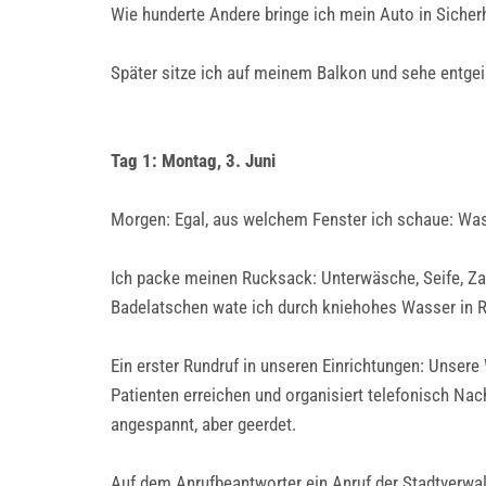
Wie hunderte Andere bringe ich mein Auto in Sicher
Später sitze ich auf meinem Balkon und sehe entge
Tag 1: Montag, 3. Juni
Morgen: Egal, aus welchem Fenster ich schaue: Was
Ich packe meinen Rucksack: Unterwäsche, Seife, Za
Badelatschen wate ich durch kniehohes Wasser in R
Ein erster Rundruf in unseren Einrichtungen: Unse
Patienten erreichen und organisiert telefonisch Nach
angespannt, aber geerdet.
Auf dem Anrufbeantworter ein Anruf der Stadtverwalt