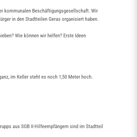
der kommunalen Beschäftigungsgesellschaft. Wir
ürger in den Stadtteilen Geras organisiert haben.
ieben? Wie können wir helfen? Erste Ideen
ganz, im Keller steht es noch 1,50 Meter hoch.
trupps aus SGB II-Hilfeempfängern sind im Stadtteil