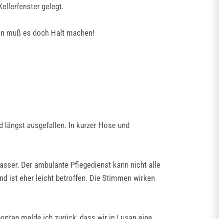
llerfenster gelegt.
ann muß es doch Halt machen!
längst ausgefallen. In kurzer Hose und
sser. Der ambulante Pflegedienst kann nicht alle
nd ist eher leicht betroffen. Die Stimmen wirken
ontan melde ich zurück, dass wir in Lusan eine