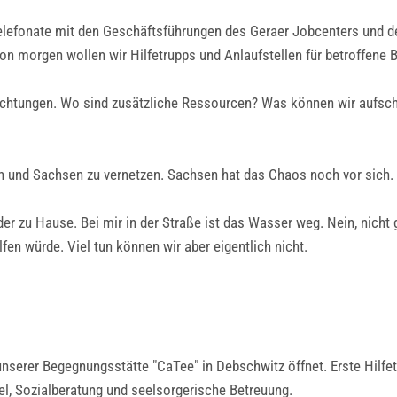
Telefonate mit den Geschäftsführungen des Geraer Jobcenters und 
on morgen wollen wir Hilfetrupps und Anlaufstellen für betroffene B
richtungen. Wo sind zusätzliche Ressourcen? Was können wir aufsch
en und Sachsen zu vernetzen. Sachsen hat das Chaos noch vor sich.
r zu Hause. Bei mir in der Straße ist das Wasser weg. Nein, nicht 
en würde. Viel tun können wir aber eigentlich nicht.
 unserer Begegnungsstätte "CaTee" in Debschwitz öffnet. Erste Hilfe
el, Sozialberatung und seelsorgerische Betreuung.