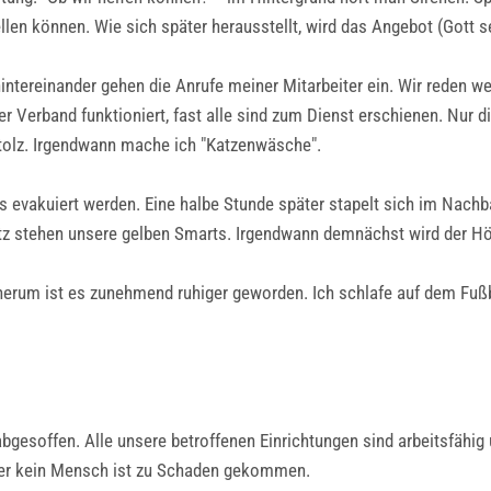
len können. Wie sich später herausstellt, wird das Angebot (Gott se
hintereinander gehen die Anrufe meiner Mitarbeiter ein. Wir reden w
Verband funktioniert, fast alle sind zum Dienst erschienen. Nur die
 Stolz. Irgendwann mache ich "Katzenwäsche".
 evakuiert werden. Eine halbe Stunde später stapelt sich im Nachba
tz stehen unsere gelben Smarts. Irgendwann demnächst wird der Hö
erum ist es zunehmend ruhiger geworden. Ich schlafe auf dem Fu
gesoffen. Alle unsere betroffenen Einrichtungen sind arbeitsfähig 
Aber kein Mensch ist zu Schaden gekommen.