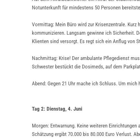
Notunterkunft für mindestens 50 Personen bereitstel
Vormittag: Mein Büro wird zur Krisenzentrale. Kurz 
kommunizieren. Langsam gewinne ich Sicherheit. Der 
Klienten sind versorgt. Es regt sich ein Anflug von
Nachmittag: Krise! Der ambulante Pflegedienst muss
Schwester bestückt die Dosimeds, auf dem Parkpla
Abend: Gegen 21 Uhr mache ich Schluss. Um mich h
Tag 2: Dienstag, 4. Juni
Morgen: Entwarnung. Keine weiteren Einrichtungen ab
Schätzung ergibt 70.000 bis 80.000 Euro Verlust. 