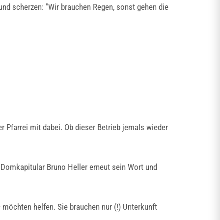
und scherzen: "Wir brauchen Regen, sonst gehen die
er Pfarrei mit dabei. Ob dieser Betrieb jemals wieder
d Domkapitular Bruno Heller erneut sein Wort und
 möchten helfen. Sie brauchen nur (!) Unterkunft