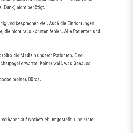
i Dank) nicht benötigt.
enig und besprechen viel. Auch die Einrichtungen
, die nicht raus konnten fehlen. Alle Patienten und
rbüro die Medizin unserer Patienten. Eine
chstpegel erwartet. Keiner weiß was Genaues.
ßboden meines Büros.
und haben auf Notbetrieb umgestellt. Eine erste