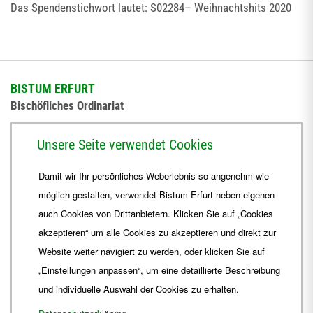
Das Spendenstichwort lautet: S02284– Weihnachtshits 2020
BISTUM ERFURT
Bischöfliches Ordinariat
Herrmannsplatz 9, 99084 Erfurt
Unsere Seite verwendet Cookies
Telefon
+49 361 6572-0
Damit wir Ihr persönliches Weberlebnis so angenehm wie
Fax
+49 361 6572-444
möglich gestalten, verwendet Bistum Erfurt neben eigenen
E-Mail
ordinariat
@
Bistum-Erfurt.de
auch Cookies von Drittanbietern. Klicken Sie auf „Cookies
akzeptieren“ um alle Cookies zu akzeptieren und direkt zur
Website weiter navigiert zu werden, oder klicken Sie auf
„Einstellungen anpassen“, um eine detaillierte Beschreibung
und individuelle Auswahl der Cookies zu erhalten.