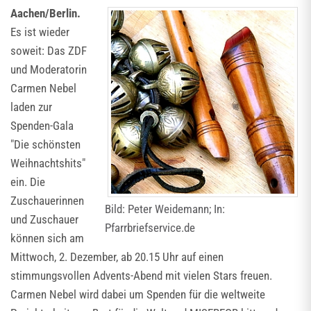
Aachen/Berlin.
Es ist wieder
soweit: Das ZDF
und Moderatorin
Carmen Nebel
laden zur
Spenden-Gala
"Die schönsten
Weihnachtshits"
ein. Die
Zuschauerinnen
Bild: Peter Weidemann; In:
und Zuschauer
Pfarrbriefservice.de
können sich am
Mittwoch, 2. Dezember, ab 20.15 Uhr auf einen
stimmungsvollen Advents-Abend mit vielen Stars freuen.
Carmen Nebel wird dabei um Spenden für die weltweite