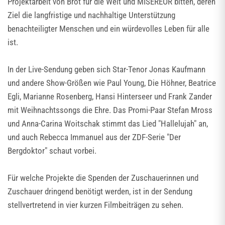
Projektarbeit von Brot für die Welt und MISEREOR bitten, deren
Ziel die langfristige und nachhaltige Unterstützung
benachteiligter Menschen und ein würdevolles Leben für alle
ist.
In der Live-Sendung geben sich Star-Tenor Jonas Kaufmann
und andere Show-Größen wie Paul Young, Die Höhner, Beatrice
Egli, Marianne Rosenberg, Hansi Hinterseer und Frank Zander
mit Weihnachtssongs die Ehre. Das Promi-Paar Stefan Mross
und Anna-Carina Woitschak stimmt das Lied "Hallelujah" an,
und auch Rebecca Immanuel aus der ZDF-Serie "Der
Bergdoktor" schaut vorbei.
Für welche Projekte die Spenden der Zuschauerinnen und
Zuschauer dringend benötigt werden, ist in der Sendung
stellvertretend in vier kurzen Filmbeiträgen zu sehen.