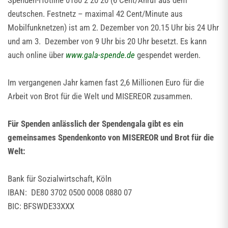
Spenden-Hotline 0180 2 20 20 (6 Cent/Anruf aus dem
deutschen. Festnetz – maximal 42 Cent/Minute aus
Mobilfunknetzen) ist am 2. Dezember von 20.15 Uhr bis 24 Uhr
und am 3. Dezember von 9 Uhr bis 20 Uhr besetzt. Es kann
auch online über
www.gala-spende.de
gespendet werden.
Im vergangenen Jahr kamen fast 2,6 Millionen Euro für die
Arbeit von Brot für die Welt und MISEREOR zusammen.
Für Spenden anlässlich der Spendengala gibt es ein
gemeinsames Spendenkonto von MISEREOR und Brot für die
Welt:
Bank für Sozialwirtschaft, Köln
IBAN: DE80 3702 0500 0008 0880 07
BIC: BFSWDE33XXX