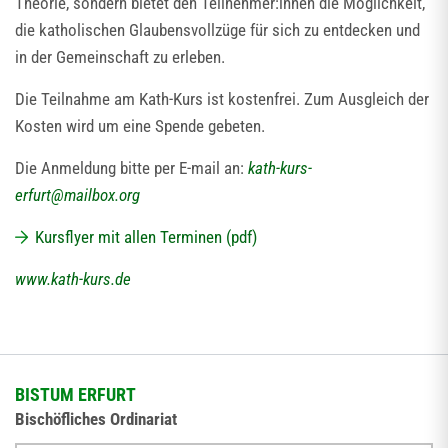
Theorie, sondern bietet den Teilnehmer:innen die Möglichkeit,
die katholischen Glaubensvollzüge für sich zu entdecken und
in der Gemeinschaft zu erleben.
Die Teilnahme am Kath-Kurs ist kostenfrei. Zum Ausgleich der
Kosten wird um eine Spende gebeten.
Die Anmeldung bitte per E-mail an:
kath-kurs-
erfurt
@
mailbox.org
Kursflyer mit allen Terminen (pdf)
www.kath-kurs.de
BISTUM ERFURT
Bischöfliches Ordinariat