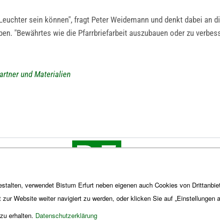
Leuchter sein können", fragt Peter Weidemann und denkt dabei an die 
. "Bewährtes wie die Pfarrbriefarbeit auszubauen oder zu verbessern
artner und Materialien
stalten, verwendet Bistum Erfurt neben eigenen auch Cookies von Drittanbiet
t zur Website weiter navigiert zu werden, oder klicken Sie auf „Einstellungen
 zu erhalten.
Datenschutzerklärung