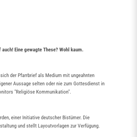
ef auch! Eine gewagte These? Wohl kaum.
 sich der Pfarrbrief als Medium mit ungeahnten
eigener Aussage selten oder nie zum Gottesdienst in
onitors "Religiöse Kommunikation".
en, einer Initiative deutscher Bistümer. Die
estaltung und stellt Layoutvorlagen zur Verfügung.