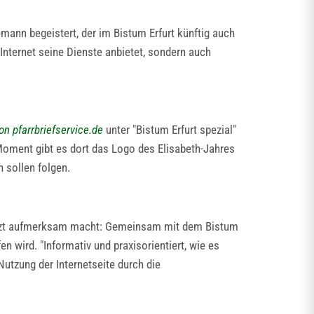
emann begeistert, der im Bistum Erfurt künftig auch
 Internet seine Dienste anbietet, sondern auch
on pfarrbriefservice.de
unter "Bistum Erfurt spezial"
 Moment gibt es dort das Logo des Elisabeth-Jahres
n sollen folgen.
 jetzt aufmerksam macht: Gemeinsam mit dem Bistum
 wird. "Informativ und praxisorientiert, wie es
Nutzung der Internetseite durch die