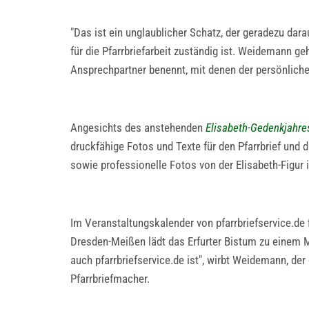
"Das ist ein unglaublicher Schatz, der geradezu dar
für die Pfarrbriefarbeit zuständig ist. Weidemann ge
Ansprechpartner benennt, mit denen der persönlich
Angesichts des anstehenden
Elisabeth-Gedenkjahre
druckfähige Fotos und Texte für den Pfarrbrief und 
sowie professionelle Fotos von der Elisabeth-Figur i
Im Veranstaltungskalender von pfarrbriefservice.d
Dresden-Meißen lädt das Erfurter Bistum zu einem Me
auch pfarrbriefservice.de ist", wirbt Weidemann, der
Pfarrbriefmacher.