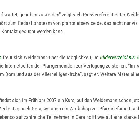
auf wartet, gehoben zu werden" zeigt sich Pressereferent Peter Weid
hört zum Redaktionsteam von pfarrbriefservice.de, das nicht nur via
e Kontakt gesucht werden kann.
s
freut sich Weidemann über die Möglichkeit, im
Bilderverzeichnis v
die Internetseiten der Pfarrgemeinden zur Verfügung zu stellen. "Im
m Dom und aus der Allerheiligenkirche", sagt er. Weitere Materialie
e findet sich im Frühjahr 2007 ein Kurs, auf den Weidemann schon
dientag nach Gera, wo auch ein Workshop zur Pfarrbriefarbeit laufen
 ebenso auf zahlreiche Teilnehmer in Gera hofft wie auf eine starke 