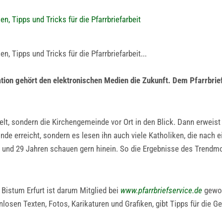
en, Tipps und Tricks für die Pfarrbriefarbeit
n, Tipps und Tricks für die Pfarrbriefarbeit...
ation gehört den elektronischen Medien die Zukunft. Dem Pfarrbri
lt, sondern die Kirchengemeinde vor Ort in den Blick. Dann erweist
nde erreicht, sondern es lesen ihn auch viele Katholiken, die nach 
 und 29 Jahren schauen gern hinein. So die Ergebnisse des Trendm
 Bistum Erfurt ist darum Mitglied bei
www.pfarrbriefservice.de
geword
nlosen Texten, Fotos, Karikaturen und Grafiken, gibt Tipps für die G