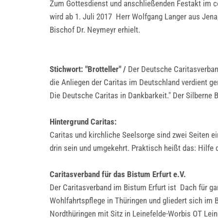
Zum Gottesdienst und anschließenden Festakt im co
wird ab 1. Juli 2017 Herr Wolfgang Langer aus Jen
Bischof Dr. Neymeyr erhielt.
Stichwort: "Brotteller" /
Der Deutsche Caritasverband
die Anliegen der Caritas im Deutschland verdient ge
Die Deutsche Caritas in Dankbarkeit." Der Silberne 
Hintergrund Caritas:
Caritas und kirchliche Seelsorge sind zwei Seiten e
drin sein und umgekehrt. Praktisch heißt das: Hilfe
Caritasverband für das Bistum Erfurt e.V.
Der Caritasverband im Bistum Erfurt ist Dach für gan
Wohlfahrtspflege in Thüringen und gliedert sich im B
Nordthüringen mit Sitz in Leinefelde-Worbis OT Lein