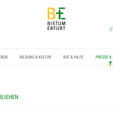
EBEN
BILDUNG & KULTUR
RAT & HILFE
PRESSE &
RLIEHEN