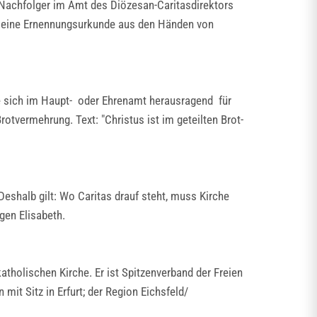
Nachfolger im Amt des Diözesan-Caritasdirektors
d seine Ernennungsurkunde aus den Händen von
die sich im Haupt- oder Ehrenamt herausragend für
otvermehrung. Text: "Christus ist im geteilten Brot-
Deshalb gilt: Wo Caritas drauf steht, muss Kirche
gen Elisabeth.
atholischen Kirche. Er ist Spitzenverband der Freien
mit Sitz in Erfurt; der Region Eichsfeld/