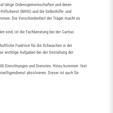
ial tätige Ordensgemeinschaften und deren
-Hilfsdienst (MHD) und die Selbsthilfe- und
ammen. Die Verschiedenheit der Träger macht es
n sind, ist die Fachberatung bei der Caritas
haftliche Funktion für die Schwachen in der
as wichtige Aufgaben bei der Gestaltung der
t 200 Einrichtungen und Diensten. Hinzu kommen fast
willigendienst absolvieren. Dieser ist auch für