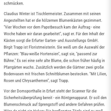
schmücken.
Claudius Winter ist Tischlermeister. Zusammen mit seinen
Angestellten hat er die hölzernen Blumenkästen gezimmert.
"Vier Wochen vor dem Papstbesuch kam der Auftrag - eine
Woche haben wir daran gearbeitet", sagt er. Für den Inhalt der
Kästen sorgt die Erfurter Garten- und Ausstellungs GmbH.
Birgit Trapp ist Floristmeisterin. Sie weiß um die Auswahl der
Pflanzen: "Blau-weiße Hortensien", sagt sie, "passend zur
Bühne." Es sei eine sehr alte Blume, die schon früher häufig in
Pfarrgärten wuchs. Zusätzlich werden die Gärtner zwei große
Bodenvasen mit frischen Schnittblumen bestecken. "Mit Lilien,
Rosen und Chrysanthemen", sagt Trapp.
Vor der Domsporthalle in Erfurt steht der Scanner für die
Sicherheitsüberprüfung bereit - ein Röntgenapparat. Er soll den
Blumenschmuck auf Sprengstoff und andere Gefahren prüfen.