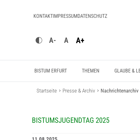
KONTAKT
IMPRESSUM
DATENSCHUTZ
A+
A-
A
BISTUM ERFURT
THEMEN
GLAUBE & L
Startseite
Presse & Archiv
Nachrichtenarchiv
BISTUMSJUGENDTAG 2025
11.08.2025