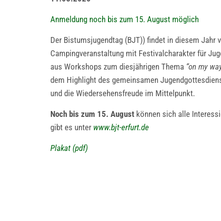
Anmeldung noch bis zum 15. August möglich
Der Bistumsjugendtag (BJT)) findet in diesem Jahr
Campingveranstaltung mit Festivalcharakter für Ju
aus Workshops zum diesjährigen Thema
“on my wa
dem Highlight des gemeinsamen Jugendgottesdiens
und die Wiedersehensfreude im Mittelpunkt.
Noch bis zum 15. August
können sich alle Interess
gibt es unter
www.bjt-erfurt.de
Plakat (pdf)