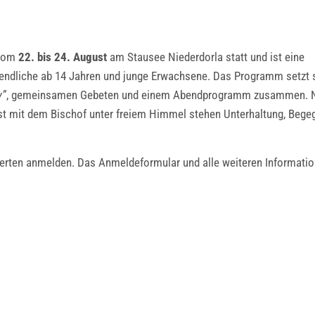
 vom
22. bis 24. August
am Stausee Niederdorla statt und ist eine
gendliche ab 14 Jahren und junge Erwachsene. Das Programm setzt 
y”
, gemeinsamen Gebeten und einem Abendprogramm zusammen. 
t mit dem Bischof unter freiem Himmel stehen Unterhaltung, Bege
ierten anmelden. Das Anmeldeformular und alle weiteren Informati