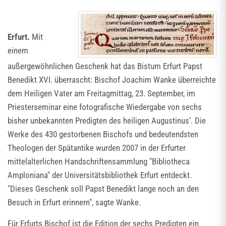
Erfurt.
Mit
einem
außergewöhnlichen Geschenk hat das Bistum Erfurt Papst
Benedikt XVI. überrascht: Bischof Joachim Wanke überreichte
dem Heiligen Vater am Freitagmittag, 23. September, im
Priesterseminar eine fotografische Wiedergabe von sechs
bisher unbekannten Predigten des heiligen Augustinus‘. Die
Werke des 430 gestorbenen Bischofs und bedeutendsten
Theologen der Spätantike wurden 2007 in der Erfurter
mittelalterlichen Handschriftensammlung "Bibliotheca
Amploniana" der Universitätsbibliothek Erfurt entdeckt.
"Dieses Geschenk soll Papst Benedikt lange noch an den
Besuch in Erfurt erinnern", sagte Wanke.
Für Erfurts Bischof ist die Edition der sechs Predigten ein