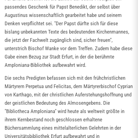
passendes Geschenk für Papst Benedikt, der selbst über
Augustinus wissenschaftlich gearbeitet habe und seinem
Denken verpflichtet sei. "Der Papst dürfte sich für diese
bislang unbekannten Texte des bedeutenden Kirchenmannes,
die jetzt der Fachwelt zugänglich sind, sicher freuen",
unterstrich Bischof Wanke vor dem Treffen. Zudem habe diese
Gabe einen Bezug zur Stadt Erfurt, in der die berühmte
Amploniana-Bibliothek aufbewahrt wird.
Die sechs Predigten befassen sich mit den frühchristlichen
Märtyrern Perpetua und Felicitas, dem Märtyrerbischof Cyprian
von Karthago, mit der christlichen Auferstehungshoffnung und
der geistlichen Bedeutung des Almosengebens. Die
"Bibliotheca Amploniana" wird heute als weltweit größte in
ihrem Kernbestand noch geschlossen erhaltene
Büchersammlung eines mittelalterlichen Gelehrten in der
Universitätsbibliothek Erfurt aufbewahrt und in