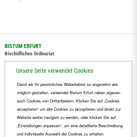
BISTUM ERFURT
Bischöfliches Ordinariat
Herrmannsplatz 9, 99084 Erfurt
Unsere Seite verwendet Cookies
Telefon
+49 361 6572-0
Damit wir Ihr persönliches Weberlebnis so angenehm wie
Fax
+49 361 6572-444
möglich gestalten, verwendet Bistum Erfurt neben eigenen
E-Mail
ordinariat
@
Bistum-Erfurt.de
auch Cookies von Drittanbietern. Klicken Sie auf „Cookies
akzeptieren“ um alle Cookies zu akzeptieren und direkt zur
Website weiter navigiert zu werden, oder klicken Sie auf
„Einstellungen anpassen“, um eine detaillierte Beschreibung
und individuelle Auswahl der Cookies zu erhalten.