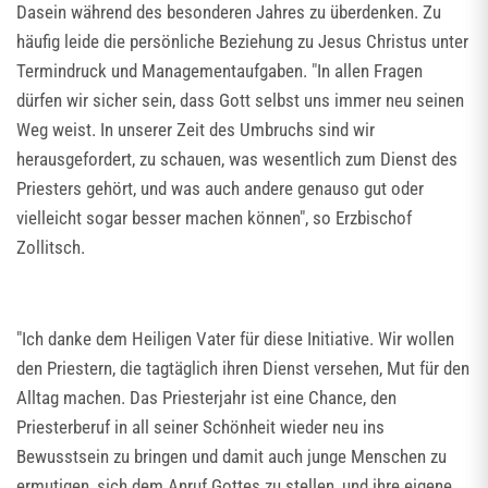
Dasein während des besonderen Jahres zu überdenken. Zu
häufig leide die persönliche Beziehung zu Jesus Christus unter
Termindruck und Managementaufgaben. "In allen Fragen
dürfen wir sicher sein, dass Gott selbst uns immer neu seinen
Weg weist. In unserer Zeit des Umbruchs sind wir
herausgefordert, zu schauen, was wesentlich zum Dienst des
Priesters gehört, und was auch andere genauso gut oder
vielleicht sogar besser machen können", so Erzbischof
Zollitsch.
"Ich danke dem Heiligen Vater für diese Initiative. Wir wollen
den Priestern, die tagtäglich ihren Dienst versehen, Mut für den
Alltag machen. Das Priesterjahr ist eine Chance, den
Priesterberuf in all seiner Schönheit wieder neu ins
Bewusstsein zu bringen und damit auch junge Menschen zu
ermutigen, sich dem Anruf Gottes zu stellen, und ihre eigene