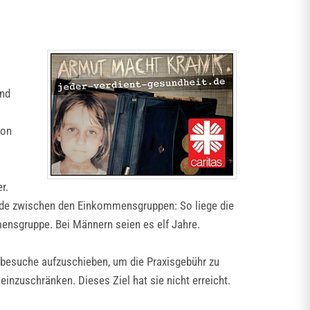
ind
ion
r.
ede zwischen den Einkommensgruppen: So liege die
ensgruppe. Bei Männern seien es elf Jahre.
ztbesuche aufzuschieben, um die Praxisgebühr zu
inzuschränken. Dieses Ziel hat sie nicht erreicht.