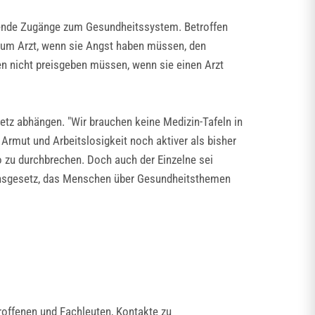
ügende Zugänge zum Gesundheitssystem. Betroffen
 zum Arzt, wenn sie Angst haben müssen, den
en nicht preisgeben müssen, wenn sie einen Arzt
tz abhängen. "Wir brauchen keine Medizin-Tafeln in
d Armut und Arbeitslosigkeit noch aktiver als bisher
zu durchbrechen. Doch auch der Einzelne sei
ionsgesetz, das Menschen über Gesundheitsthemen
offenen und Fachleuten, Kontakte zu