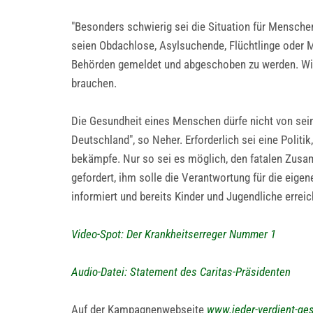
"Besonders schwierig sei die Situation für Mensch
seien Obdachlose, Asylsuchende, Flüchtlinge oder 
Behörden gemeldet und abgeschoben zu werden. Wir f
brauchen.
Die Gesundheit eines Menschen dürfe nicht von sei
Deutschland", so Neher. Erforderlich sei eine Politi
bekämpfe. Nur so sei es möglich, den fatalen Zus
gefordert, ihm solle die Verantwortung für die ei
informiert und bereits Kinder und Jugendliche erreic
Video-Spot: Der Krankheitserreger Nummer 1
Audio-Datei: Statement des Caritas-Präsidenten
Auf der Kampagnenwebseite
www.jeder-verdient-ge