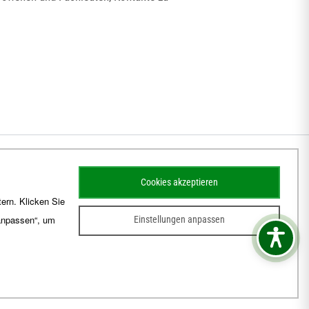
Cookies akzeptieren
ern. Klicken Sie
 anpassen“, um
Einstellungen anpassen
sum
Barrierefreiheit
Kontakt
Schematismus
Amtsblatt