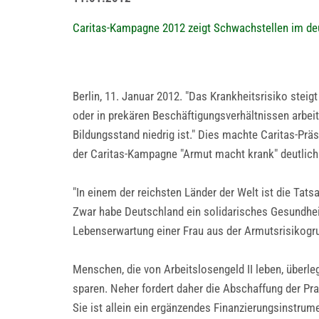
Caritas-Kampagne 2012 zeigt Schwachstellen im d
Berlin, 11. Januar 2012. "Das Krankheitsrisiko stei
oder in prekären Beschäftigungsverhältnissen arbei
Bildungsstand niedrig ist." Dies machte Caritas-Präs
der Caritas-Kampagne "Armut macht krank" deutlich
"In einem der reichsten Länder der Welt ist die Tat
Zwar habe Deutschland ein solidarisches Gesundhe
Lebenserwartung einer Frau aus der Armutsrisikogr
Menschen, die von Arbeitslosengeld II leben, überl
sparen. Neher fordert daher die Abschaffung der Pra
Sie ist allein ein ergänzendes Finanzierungsinstrum