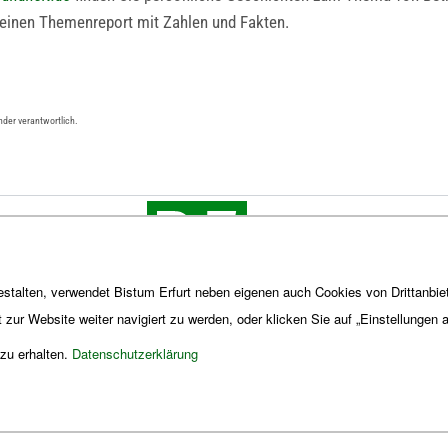
d einen Themenreport mit Zahlen und Fakten.
nder verantwortlich.
stalten, verwendet Bistum Erfurt neben eigenen auch Cookies von Drittanbiet
t zur Website weiter navigiert zu werden, oder klicken Sie auf „Einstellungen
 zu erhalten.
Datenschutzerklärung
Impres