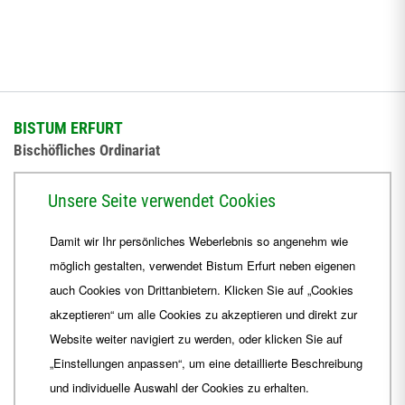
BISTUM ERFURT
Bischöfliches Ordinariat
Herrmannsplatz 9, 99084 Erfurt
Unsere Seite verwendet Cookies
Telefon
+49 361 6572-0
Damit wir Ihr persönliches Weberlebnis so angenehm wie
Fax
+49 361 6572-444
möglich gestalten, verwendet Bistum Erfurt neben eigenen
E-Mail
ordinariat
@
Bistum-Erfurt.de
auch Cookies von Drittanbietern. Klicken Sie auf „Cookies
akzeptieren“ um alle Cookies zu akzeptieren und direkt zur
Website weiter navigiert zu werden, oder klicken Sie auf
„Einstellungen anpassen“, um eine detaillierte Beschreibung
und individuelle Auswahl der Cookies zu erhalten.