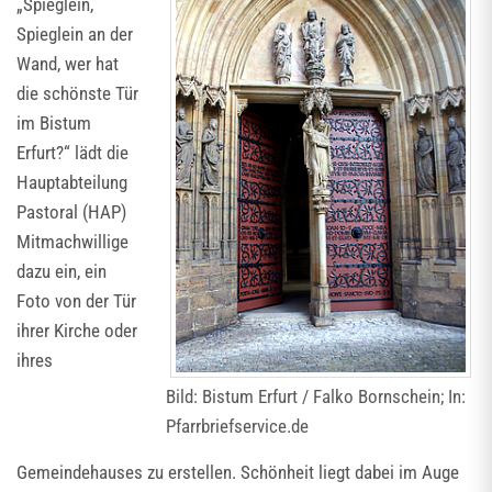
„Spieglein,
Spieglein an der
Wand, wer hat
die schönste Tür
im Bistum
Erfurt?“ lädt die
Hauptabteilung
Pastoral (HAP)
Mitmachwillige
dazu ein, ein
Foto von der Tür
ihrer Kirche oder
ihres
Bild: Bistum Erfurt / Falko Bornschein; In:
Pfarrbriefservice.de
Gemeindehauses zu erstellen. Schönheit liegt dabei im Auge