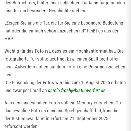
des Betrachters; hinter einer schlichten Tür kann für jemanden
eine für ihn besondere Geschichte stehen.
„Zeigen Sie uns die Tür, die für Sie eine besondere Bedeutung
hat oder die einfach schön anzusehen ist“ heißt es aus der
HAP.
Wichtig für das Foto ist, dass es ein Hochkantformat hat. Die
fotografierte Tür sollte geöffnet bzw. einen Spalt breit offen
sein. Außerdem sollen auf dem Foto keine Personen zu sehen
sein.
Die Einsendung der Fotos wird bis zum 1. August 2025 erbeten,
und zwar per Email an
carola.froeh
@
bistum-erfurt.de
Aus den eingesandten Fotos soll ein Memory entstehen. Ob
das jeweilige Foto es dann ins Spiel geschafft hat, kann bei
der Bistumswallfahrt in Erfurt am 21. September 2025
erforscht werden.