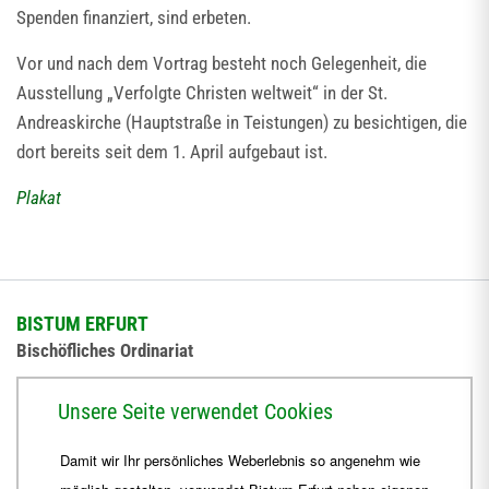
Spenden finanziert, sind erbeten.
Vor und nach dem Vortrag besteht noch Gelegenheit, die
Ausstellung „Verfolgte Christen weltweit“ in der St.
Andreaskirche (Hauptstraße in Teistungen) zu besichtigen, die
dort bereits seit dem 1. April aufgebaut ist.
Plakat
BISTUM ERFURT
Bischöfliches Ordinariat
Herrmannsplatz 9, 99084 Erfurt
Unsere Seite verwendet Cookies
Telefon
+49 361 6572-0
Damit wir Ihr persönliches Weberlebnis so angenehm wie
Fax
+49 361 6572-444