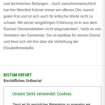
und technischen Belangen…Auch zwischenmenschlich
hat Her Wernfrid Kühnel immer ein offenes Ohr, manch
guten Rat und ist sich auch für kritische Worte nicht zu
schade. Mit seiner langjährigen Erfahrung ist er aus dem
Raniser Gemeindeleben nicht wegzudenken“, heißt es von
Vertretern der Gemeinde. Sie ist dankbar für seinen Dienst
und freut sich mit ihm über die Verleihung der
Elisabethmedaille.
BISTUM ERFURT
Bischöfliches Ordinariat
Herrmannsplatz 9, 99084 Erfurt
Unsere Seite verwendet Cookies
Telefon
+49 361 6572-0
Damit wir Ihr persönliches Weberlebnis so angenehm wie