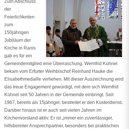
Zum Abschluss
der
Feierlichkeiten
zum
150jährigen
Jubiläum der
Kirche in Ranis
gab es für ein
Gemeindemitglied eine Überraschung. Wernfrid Kühnel
bekam vom Erfurter Weihbischof Reinhard Hauke die
Elisabethmedaille verliehen. Mit dieser Auszeichnung wird
das treue Engagement gewürdigt, mit dem sich Wernfrid
Kühnel seit 50 Jahren in der Gemeinde einbringt. Seit
1967, bereits als 15jähriger, bestreitet er den Küsterdienst.
Darüber hinaus ist er auch seit vielen Jahren im
Kirchenvorstand aktiv. Er ist „immer ein zuverlässiger,
hilfsbereiter Ansprechpartner, besonders bei praktischen