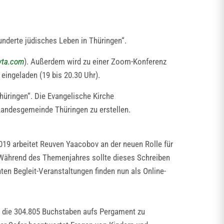
derte jüdisches Leben in Thüringen“.
ta.com
). Außerdem wird zu einer Zoom-Konferenz
eingeladen (19 bis 20.30 Uhr).
hüringen“. Die Evangelische Kirche
 Landesgemeinde Thüringen zu erstellen.
 2019 arbeitet Reuven Yaacobov an der neuen Rolle für
. Während des Themenjahres sollte dieses Schreiben
en Begleit-Veranstaltungen finden nun als Online-
m die 304.805 Buchstaben aufs Pergament zu