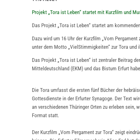
Projekt „Tora ist Leben“ startet mit Kurzfilm und Mu
Das Projekt „Tora ist Leben“ startet am kommende
Dazu wird um 16 Uhr der Kurzfilm „Vom Pergament zu
unter dem Motto „VielStimmigkeiten“ zur Tora und ih
Das Projekt „Tora ist Leben“ ist zentraler Beitrag 
Mitteldeutschland (EKM) und das Bistum Erfurt habe
Die Tora umfasst die ersten fünf Bücher der hebräisc
Gottesdienste in der Erfurter Synagoge. Der Text w
an verschiedenen Thüringer Orten zu erleben sein, 
Format statt.
Der Kurzfilm „Vom Pergament zur Tora“ zeigt eindr