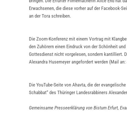
bringen. Die Erfurter Filmemacherin Alice End hat d
Erwachsenen, die diese vorher auf der Facebook-Seit
an der Tora schreiben.
Die Zoom-Konferenz mit einem Vortrag mit Klangbeis
den Zuhörern einen Eindruck von der Schönheit und
Gottesdienst nicht vorgelesen, sondern kantilliert. 
Alexandra Husemeyer angefordert werden (Mail an:
Die YouTube-Seite von Ahavta, die der evangelische 
Schabbat“ des Thüringer Landesrabbiners Alexand
Gemeinsame Presseerklärung von Bistum Erfurt, Eva