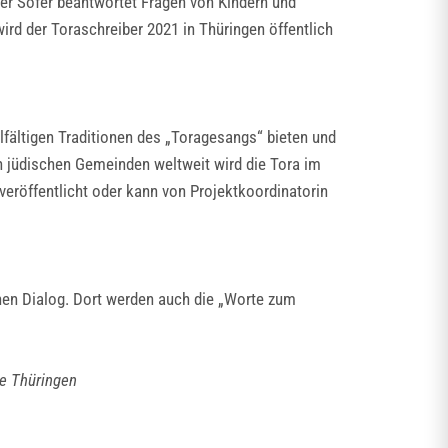
Der Sofer beantwortet Fragen von Kindern und
ird der Toraschreiber 2021 in Thüringen öffentlich
lfältigen Traditionen des „Toragesangs“ bieten und
n jüdischen Gemeinden weltweit wird die Tora im
 veröffentlicht oder kann von Projektkoordinatorin
chen Dialog. Dort werden auch die „Worte zum
e Thüringen