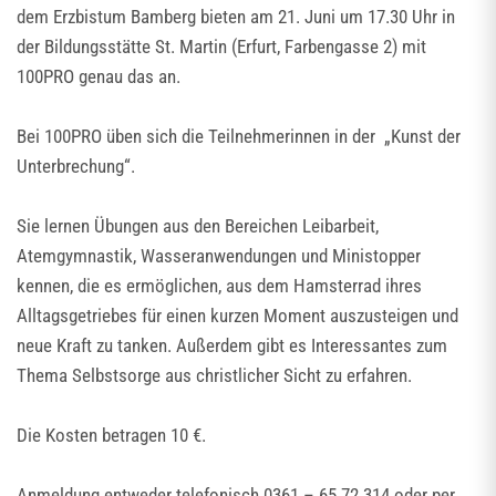
dem Erzbistum Bamberg bieten am 21. Juni um 17.30 Uhr in
der Bildungsstätte St. Martin (Erfurt, Farbengasse 2) mit
100PRO genau das an.
Bei 100PRO üben sich die Teilnehmerinnen in der „Kunst der
Unterbrechung“.
Sie lernen Übungen aus den Bereichen Leibarbeit,
Atemgymnastik, Wasseranwendungen und Ministopper
kennen, die es ermöglichen, aus dem Hamsterrad ihres
Alltagsgetriebes für einen kurzen Moment auszusteigen und
neue Kraft zu tanken. Außerdem gibt es Interessantes zum
Thema Selbstsorge aus christlicher Sicht zu erfahren.
Die Kosten betragen 10 €.
Anmeldung entweder telefonisch 0361 – 65 72 314 oder per