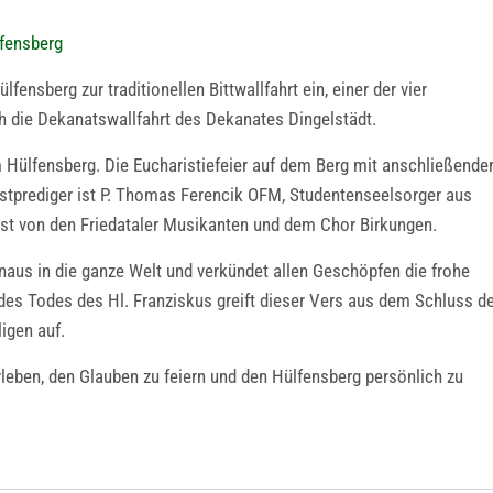
lfensberg
fensberg zur traditionellen Bittwallfahrt ein, einer der vier
ch die Dekanatswallfahrt des Dekanates Dingelstädt.
Hülfensberg. Die Eucharistiefeier auf dem Berg mit anschließende
stprediger ist P. Thomas Ferencik OFM, Studentenseelsorger aus
nst von den Friedataler Musikanten und dem Chor Birkungen.
naus in die ganze Welt und verkündet allen Geschöpfen die frohe
 des Todes des Hl. Franziskus greift dieser Vers aus dem Schluss d
igen auf.
rleben, den Glauben zu feiern und den Hülfensberg persönlich zu