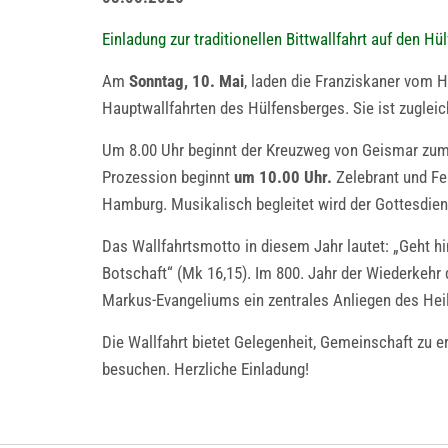
Einladung zur traditionellen Bittwallfahrt auf den Hü
Am
Sonntag, 10. Mai
, laden die Franziskaner vom Hül
Hauptwallfahrten des Hülfensberges. Sie ist zuglei
Um 8.00 Uhr beginnt der Kreuzweg von Geismar zum 
Prozession beginnt
um 10.00 Uhr.
Zelebrant und Fe
Hamburg. Musikalisch begleitet wird der Gottesdie
Das Wallfahrtsmotto in diesem Jahr lautet: „Geht hi
Botschaft“ (Mk 16,15). Im 800. Jahr der Wiederkehr
Markus-Evangeliums ein zentrales Anliegen des Heil
Die Wallfahrt bietet Gelegenheit, Gemeinschaft zu e
besuchen. Herzliche Einladung!