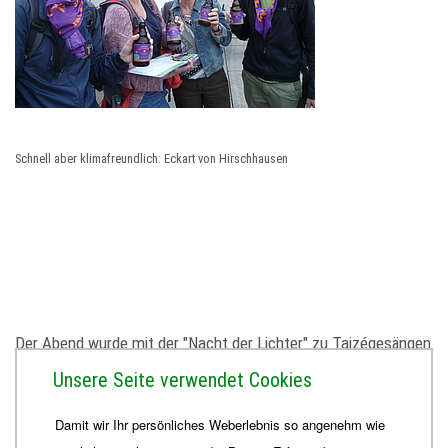
Schnell aber klimafreundlich: Eckart von Hirschhausen
Der Abend wurde mit der "Nacht der Lichter" zu Taizégesängen
in der Kirche St. Severi beeendet. Mit dabei war auch der neue
Unsere Seite verwendet Cookies
Prior aus Taizé.
Damit wir Ihr persönliches Weberlebnis so angenehm wie