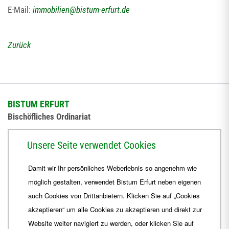
E-Mail:
immobilien
@
bistum-erfurt.de
Zurück
BISTUM ERFURT
Bischöfliches Ordinariat
Herrmannsplatz 9, 99084 Erfurt
Unsere Seite verwendet Cookies
Telefon
+49 361 6572-0
Damit wir Ihr persönliches Weberlebnis so angenehm wie
Fax
+49 361 6572-444
möglich gestalten, verwendet Bistum Erfurt neben eigenen
E-Mail
ordinariat
@
Bistum-Erfurt.de
auch Cookies von Drittanbietern. Klicken Sie auf „Cookies
akzeptieren“ um alle Cookies zu akzeptieren und direkt zur
Website weiter navigiert zu werden, oder klicken Sie auf