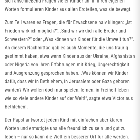
sich anschließend Fragen vieler Kinder an. In ihren eigenen
Worten formulieren Kinder aus allen Erdteilen, was sie bewegt.
Zum Teil waren es Fragen, die für Erwachsene naiv klingen: „Ist
Frieden wirklich möglich?“, „Sind wir wirklich alle Brüder und
Schwestern?“ oder „Was können wir Kinder für die Umwelt tun?“.
An diesem Nachmittag gab es auch Momente, die uns traurig
gestimmt haben, etwa wenn Kinder aus der Ukraine, Afghanistan
oder Nigeria von ihren Erfahrungen mit Krieg, Ungerechtigkeit
und Ausgrenzung gesprochen haben. „Was können wir Kinder
dafür, dass wir in Bethlehem, in Jerusalem oder Gaza geboren
wurden? Wir wollen doch nur spielen, lernen, in Freiheit leben -
wie so viele andere Kinder auf der Welt!“, sagte etwa Victor aus
Bethlehem.
Der Papst antwortet jedem Kind mit einfachen aber klaren
Worten und ermutigte uns alle freundlich zu sein und gut zu
leben – nur so kann die Welt ein besserer Ort für alle werden.