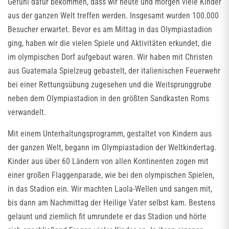
Gefühl dafür bekommen, dass wir heute und morgen viele Kinder
aus der ganzen Welt treffen werden. Insgesamt wurden 100.000
Besucher erwartet. Bevor es am Mittag in das Olympiastadion
ging, haben wir die vielen Spiele und Aktivitäten erkundet, die
im olympischen Dorf aufgebaut waren. Wir haben mit Christen
aus Guatemala Spielzeug gebastelt, der italienischen Feuerwehr
bei einer Rettungsübung zugesehen und die Weitsprunggrube
neben dem Olympiastadion in den größten Sandkasten Roms
verwandelt.
Mit einem Unterhaltungsprogramm, gestaltet von Kindern aus
der ganzen Welt, begann im Olympiastadion der Weltkindertag.
Kinder aus über 60 Ländern von allen Kontinenten zogen mit
einer großen Flaggenparade, wie bei den olympischen Spielen,
in das Stadion ein. Wir machten Laola-Wellen und sangen mit,
bis dann am Nachmittag der Heilige Vater selbst kam. Bestens
gelaunt und ziemlich fit umrundete er das Stadion und hörte