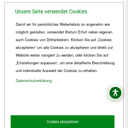
Herrmannsplatz 9, 99084 Erfurt
Unsere Seite verwendet Cookies
Telefon
+49 361 6572-0
Damit wir Ihr persönliches Weberlebnis so angenehm wie
Fax
+49 361 6572-444
möglich gestalten, verwendet Bistum Erfurt neben eigenen
E-Mail
ordinariat
@
Bistum-Erfurt.de
auch Cookies von Drittanbietern. Klicken Sie auf „Cookies
akzeptieren“ um alle Cookies zu akzeptieren und direkt zur
Website weiter navigiert zu werden, oder klicken Sie auf
„Einstellungen anpassen“, um eine detaillierte Beschreibung
und individuelle Auswahl der Cookies zu erhalten.
Datenschutzerklärung
Impressum
Barrierefreiheit
Kontakt
Cookies akzeptieren