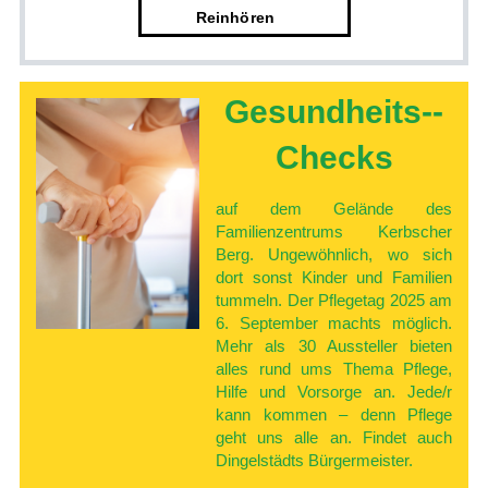
Rein
­hören
Gesundheits-­
Checks
auf dem Gelände des
Familienzentrums Kerbscher
Berg. Ungewöhnlich, wo sich
dort sonst Kinder und Familien
tummeln. Der Pflegetag 2025 am
6. September machts möglich.
Mehr als 30 Aussteller bieten
alles rund ums Thema Pflege,
Hilfe und Vorsorge an. Jede/r
kann kommen – denn Pflege
geht uns alle an. Findet auch
Dingelstädts Bürgermeister.