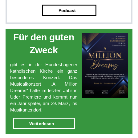
Pod
­cast
Für den­ guten
Zweck
gibt es in der Hundeshagener
katholischen Kirche ein ganz
besonderes Konzert. Das
Musicalkonzert „A Million
Dreams“ hatte im letzten Jahr in
Uder Premiere und kommt nun
ein Jahr später, am 29. März, ins
Musikantendorf.
Weiterlesen