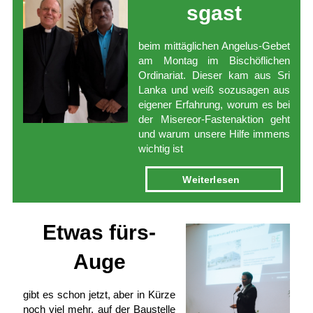
s­gast
beim mittäglichen Angelus-Gebet
am Montag im Bischöflichen
Ordinariat. Dieser kam aus Sri
Lanka und weiß sozusagen aus
eigener Erfahrung, worum es bei
der Misereor-Fastenaktion geht
und warum unsere Hilfe immens
wichtig ist
Weiter­lesen
Etwas fürs­
Auge
gibt es schon jetzt, aber in Kürze
noch viel mehr, auf der Baustelle