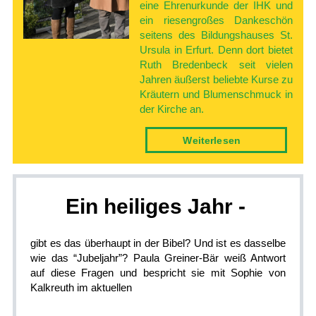
eine Ehrenurkunde der IHK und
ein riesengroßes Dankeschön
seitens des Bildungshauses St.
Ursula in Erfurt. Denn dort bietet
Ruth Bredenbeck seit vielen
Jahren äußerst beliebte Kurse zu
Kräutern und Blumenschmuck in
der Kirche an.
Weiter­lesen
Ein heiliges­ Jahr -
gibt es das überhaupt in der Bibel? Und ist es dasselbe
wie das “Jubeljahr”? Paula Greiner-Bär weiß Antwort
auf diese Fragen und bespricht sie mit Sophie von
Kalkreuth im aktuellen