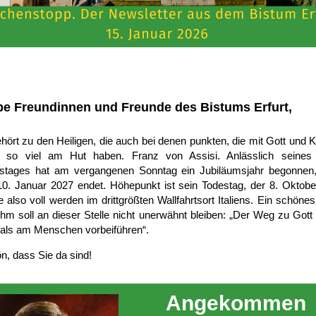
be Freundinnen und Freunde des Bistums Erfurt,
ehört zu den Heiligen, die auch bei denen punkten, die mit Gott und K
t so viel am Hut haben. Franz von Assisi. Anlässlich seines
stages hat am vergangenen Sonntag ein Jubiläumsjahr begonnen
0. Januar 2027 endet. Höhepunkt ist sein Todestag, der 8. Oktobe
e also voll werden im drittgrößten Wallfahrtsort Italiens. Ein schönes
ihm soll an dieser Stelle nicht unerwähnt bleiben: „Der Weg zu Gott
als am Menschen vorbeiführen“.
n, dass Sie da sind!
Ange­kommen