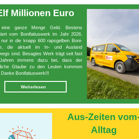
Elf Millionen­ Euro
 eine ganze Menge Geld. Bestens
tiert vom Bonifatiuswerk im Jahr 2026.
 nur in die knapp 600 rapsgelben Boni-
e, die aktuell im In- und Ausland
wegs sind. Besagtes Werk trägt seit fast
Jahren immens dazu bei, dass der
stliche Glaube zu den Leuten kommen
 Danke Bonifatiuswerk!!!
Weiterlesen
Aus-Zeiten vom
Alltag