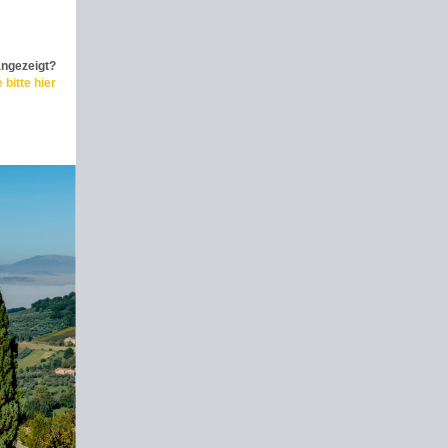
angezeigt?
 bitte hier