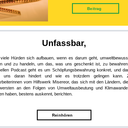
Bei­trag
Un­fassbar,
 viele Hürden sich aufbauen, wenn es darum geht, umweltbewuss
en und zu handeln, um das, was uns geschenkt ist, zu bewahren
uellen Podcast geht es um Schöpfungsbewahrung konkret, und da
 uns daran hindert und wie es trotzdem gelingen kann. 
arbeiterinnen vom Hilfswerk Misereor, das sich mit den Ländern, di
wersten an den Folgen von Umweltausbeutung und Klimawande
en haben, bestens auskennt, berichten.
Rein­hören