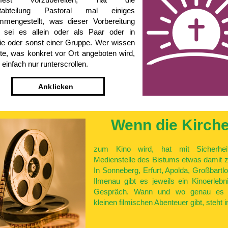
tabteilung Pastoral mal einiges
mengestellt, was dieser Vorbereitung
, sei es allein oder als Paar oder in
ie oder sonst einer Gruppe. Wer wissen
e, was konkret vor Ort angeboten wird,
einfach nur runterscrollen.
An­klicken
Wenn die­ Kirch
zum Kino wird, hat mit Sicherhei
Medienstelle des Bistums etwas damit z
In Sonneberg, Erfurt, Apolda, Großbartlo
Ilmenau gibt es jeweils ein Kinoerlebn
Gespräch. Wann und wo genau es 
kleinen filmischen Abenteuer gibt, steht 