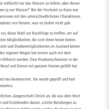
 vielleicht nur das Wasser zu liefern, aber dieser
ben ja nur Wasser!“ Bei der Hochzeit zu Kana war
ersonen mit den unterschiedlichsten Charakteren,
kzeptanz von Neuem, was es bisher nicht gab.
r, diese Wahl zur Nachfolge zu treffen, um auf
en Möglichkeiten, die sich ihnen heute bieten.
setzt und Studienmöglichkeiten im Ausland bieten
ahl des eigenen Weges hat immer auch mit dem
 hilfreich werden. Eine Krankenschwester in der
 Beruf und Dienst mit ganzem Herzen gefällt hat.
nd neu beantwortet. Sie wurde geprüft und hart
nzenlos.
tlichen Jüngerschaft Christi an, die aus dem Wort
tern und Erziehenden darum, solche Berufungen zu