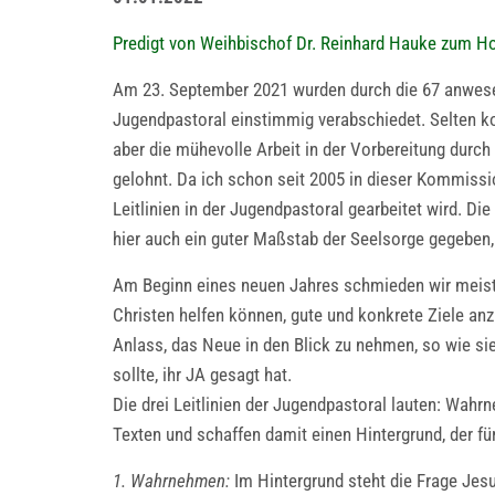
Predigt von Weihbischof Dr. Reinhard Hauke zum Ho
Am 23. September 2021 wurden durch die 67 anwesen
Jugendpastoral einstimmig verabschiedet. Selten ko
aber die mühevolle Arbeit in der Vorbereitung dur
gelohnt. Da ich schon seit 2005 in dieser Kommissio
Leitlinien in der Jugendpastoral gearbeitet wird. Di
hier auch ein guter Maßstab der Seelsorge gegeben, 
Am Beginn eines neuen Jahres schmieden wir meist
Christen helfen können, gute und konkrete Ziele anz
Anlass, das Neue in den Blick zu nehmen, so wie si
sollte, ihr JA gesagt hat.
Die drei Leitlinien der Jugendpastoral lauten: Wahrn
Texten und schaffen damit einen Hintergrund, der fü
1. Wahrnehmen:
Im Hintergrund steht die Frage Jesu 