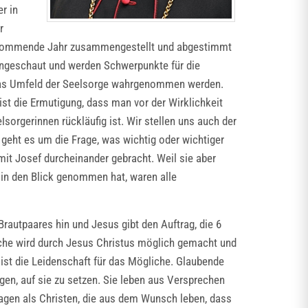
r in
r
as kommende Jahr zusammengestellt und abgestimmt
 angeschaut und werden Schwerpunkte für die
nd das Umfeld der Seelsorge wahrgenommen werden.
 ist die Ermutigung, dass man vor der Wirklichkeit
sorgerinnen rückläufig ist. Wir stellen uns auch der
 geht es um die Frage, was wichtig oder wichtiger
 mit Josef durcheinander gebracht. Weil sie aber
 in den Blick genommen hat, waren alle
Brautpaares hin und Jesus gibt den Auftrag, die 6
iche wird durch Jesus Christus möglich gemacht und
n ist die Leidenschaft für das Mögliche. Glaubende
en, auf sie zu setzen. Sie leben aus Versprechen
ragen als Christen, die aus dem Wunsch leben, dass