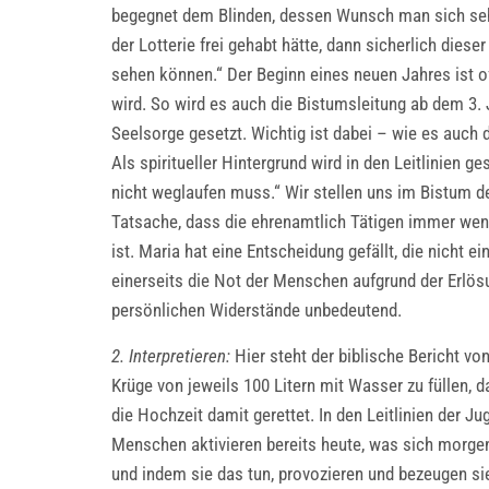
begegnet dem Blinden, dessen Wunsch man sich sehr
der Lotterie frei gehabt hätte, dann sicherlich dies
sehen können.“ Der Beginn eines neuen Jahres ist
wird. So wird es auch die Bistumsleitung ab dem 3.
Seelsorge gesetzt. Wichtig ist dabei – wie es auch
Als spiritueller Hintergrund wird in den Leitlinien 
nicht weglaufen muss.“ Wir stellen uns im Bistum de
Tatsache, dass die ehrenamtlich Tätigen immer wenig
ist. Maria hat eine Entscheidung gefällt, die nicht 
einerseits die Not der Menschen aufgrund der Erlös
persönlichen Widerstände unbedeutend.
2. Interpretieren:
Hier steht der biblische Bericht vo
Krüge von jeweils 100 Litern mit Wasser zu füllen,
die Hochzeit damit gerettet. In den Leitlinien der J
Menschen aktivieren bereits heute, was sich morgen
und indem sie das tun, provozieren und bezeugen si