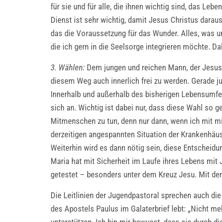
für sie und für alle, die ihnen wichtig sind, das Le
Dienst ist sehr wichtig, damit Jesus Christus dara
das die Voraussetzung für das Wunder. Alles, was u
die ich gern in die Seelsorge integrieren möchte. D
3. Wählen:
Dem jungen und reichen Mann, der Jesus 
diesem Weg auch innerlich frei zu werden. Gerade j
Innerhalb und außerhalb des bisherigen Lebensumfel
sich an. Wichtig ist dabei nur, dass diese Wahl so
Mitmenschen zu tun, denn nur dann, wenn ich mit mi
derzeitigen angespannten Situation der Krankenhäus
Weiterhin wird es dann nötig sein, diese Entscheidun
Maria hat mit Sicherheit im Laufe ihres Lebens mit
getestet – besonders unter dem Kreuz Jesu. Mit den
Die Leitlinien der Jugendpastoral sprechen auch di
des Apostels Paulus im Galaterbrief lebt: „Nicht meh