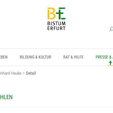
EBEN
BILDUNG & KULTUR
RAT & HILFE
PRESSE &
einhard Hauke
Detail
ÄHLEN