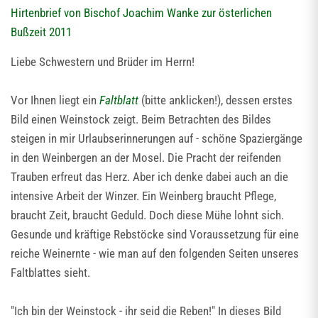
Hirtenbrief von Bischof Joachim Wanke zur österlichen
Bußzeit 2011
Liebe Schwestern und Brüder im Herrn!
Vor Ihnen liegt ein
Faltblatt
(bitte anklicken!), dessen erstes
Bild einen Weinstock zeigt. Beim Betrachten des Bildes
steigen in mir Urlaubserinnerungen auf - schöne Spaziergänge
in den Weinbergen an der Mosel. Die Pracht der reifenden
Trauben erfreut das Herz. Aber ich denke dabei auch an die
intensive Arbeit der Winzer. Ein Weinberg braucht Pflege,
braucht Zeit, braucht Geduld. Doch diese Mühe lohnt sich.
Gesunde und kräftige Rebstöcke sind Voraussetzung für eine
reiche Weinernte - wie man auf den folgenden Seiten unseres
Faltblattes sieht.
"Ich bin der Weinstock - ihr seid die Reben!" In dieses Bild