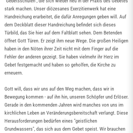
"Gebetsschulen", die sich wieder neu in der Praxis des Gebetes
stark machen. Unser diözesanes Exerzitienwerk hat eine
Handreichung erarbeitet, die dafür Anregungen geben will. Auf
dem Deckblatt dieser Handreichung befindet sich dieses
Türbild, das Sie hier auf dem Faltblatt sehen. Dem Betenden
öffnet Gott Türen. Er zeigt ihm neue Wege. Die großen Heiligen
haben in den Nöten ihrer Zeit nicht mit dem Finger auf die
Fehler der anderen gezeigt. Sie haben vielmehr ihr Herz im
Gebet festgemacht und haben so geholfen, die Kirche zu
erneuern.
Gott will, dass wir uns auf den Weg machen, dass wir in
Bewegung kommen - auf ihn hin, unseren Schöpfer und Erlöser.
Gerade in den kommenden Jahren wird manches von uns im
kirchlichen Leben an Veränderungsbereitschaft verlangt. Diese
Herausforderungen bedürfen eines "geistlichen
Grundwassers", das sich aus dem Gebet speist. Wir brauchen