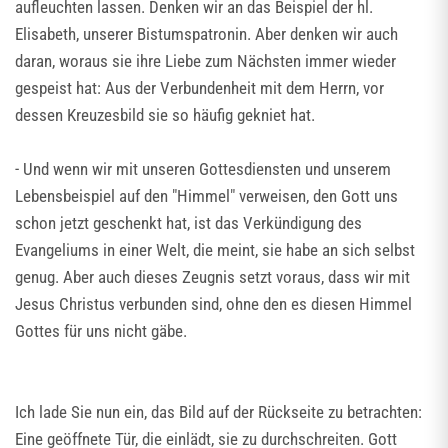
aufleuchten lassen. Denken wir an das Beispiel der hl.
Elisabeth, unserer Bistumspatronin. Aber denken wir auch
daran, woraus sie ihre Liebe zum Nächsten immer wieder
gespeist hat: Aus der Verbundenheit mit dem Herrn, vor
dessen Kreuzesbild sie so häufig gekniet hat.
- Und wenn wir mit unseren Gottesdiensten und unserem
Lebensbeispiel auf den "Himmel" verweisen, den Gott uns
schon jetzt geschenkt hat, ist das Verkündigung des
Evangeliums in einer Welt, die meint, sie habe an sich selbst
genug. Aber auch dieses Zeugnis setzt voraus, dass wir mit
Jesus Christus verbunden sind, ohne den es diesen Himmel
Gottes für uns nicht gäbe.
Ich lade Sie nun ein, das Bild auf der Rückseite zu betrachten:
Eine geöffnete Tür, die einlädt, sie zu durchschreiten. Gott