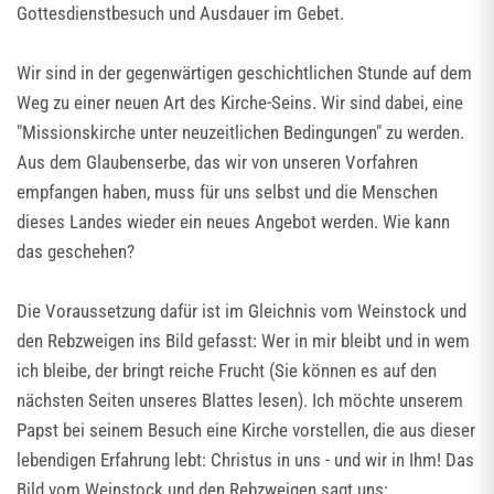
Gottesdienstbesuch und Ausdauer im Gebet.
Wir sind in der gegenwärtigen geschichtlichen Stunde auf dem
Weg zu einer neuen Art des Kirche-Seins. Wir sind dabei, eine
"Missionskirche unter neuzeitlichen Bedingungen" zu werden.
Aus dem Glaubenserbe, das wir von unseren Vorfahren
empfangen haben, muss für uns selbst und die Menschen
dieses Landes wieder ein neues Angebot werden. Wie kann
das geschehen?
Die Voraussetzung dafür ist im Gleichnis vom Weinstock und
den Rebzweigen ins Bild gefasst: Wer in mir bleibt und in wem
ich bleibe, der bringt reiche Frucht (Sie können es auf den
nächsten Seiten unseres Blattes lesen). Ich möchte unserem
Papst bei seinem Besuch eine Kirche vorstellen, die aus dieser
lebendigen Erfahrung lebt: Christus in uns - und wir in Ihm! Das
Bild vom Weinstock und den Rebzweigen sagt uns: