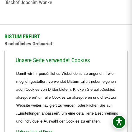
Bischof Joachim Wanke
BISTUM ERFURT
Bischöfliches Ordinariat
Herrmannsplatz 9, 99084 Erfurt
Unsere Seite verwendet Cookies
Telefon
+49 361 6572-0
Damit wir Ihr persönliches Weberlebnis so angenehm wie
Fax
+49 361 6572-444
möglich gestalten, verwendet Bistum Erfurt neben eigenen
E-Mail
ordinariat
@
Bistum-Erfurt.de
auch Cookies von Drittanbietern. Klicken Sie auf „Cookies
akzeptieren“ um alle Cookies zu akzeptieren und direkt zur
Website weiter navigiert zu werden, oder klicken Sie auf
„Einstellungen anpassen“, um eine detaillierte Beschreibung
und individuelle Auswahl der Cookies zu erhalten.
Datenschutzerklärung