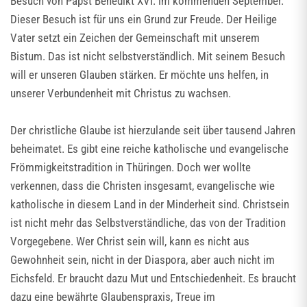
Besuch von Papst Benedikt XVI. im kommenden September.
Dieser Besuch ist für uns ein Grund zur Freude. Der Heilige
Vater setzt ein Zeichen der Gemeinschaft mit unserem
Bistum. Das ist nicht selbstverständlich. Mit seinem Besuch
will er unseren Glauben stärken. Er möchte uns helfen, in
unserer Verbundenheit mit Christus zu wachsen.
Der christliche Glaube ist hierzulande seit über tausend Jahren
beheimatet. Es gibt eine reiche katholische und evangelische
Frömmigkeitstradition in Thüringen. Doch wer wollte
verkennen, dass die Christen insgesamt, evangelische wie
katholische in diesem Land in der Minderheit sind. Christsein
ist nicht mehr das Selbstverständliche, das von der Tradition
Vorgegebene. Wer Christ sein will, kann es nicht aus
Gewohnheit sein, nicht in der Diaspora, aber auch nicht im
Eichsfeld. Er braucht dazu Mut und Entschiedenheit. Es braucht
dazu eine bewährte Glaubenspraxis, Treue im