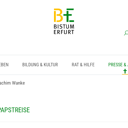
EBEN
BILDUNG & KULTUR
RAT & HILFE
PRESSE &
oachim Wanke
PAPSTREISE