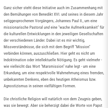
Ganz sicher steht diese Initiative auch im Zusammenhang mit
den Bemühungen von Benedikt XVI. und seines in diesem Jahr
seliggesprochenen Vorgängers, Johannes Paul II., um eine
missionarische Pastoral
und
eine "wache Aufmerksamkeit" für
die kulturellen Entwicklungen in den jeweiligen Gesellschaften
der verschiedenen Länder. Dabei ist es mir wichtig,
Missverständnisse, die sich mit dem Begriff "Mission"
verbinden können, auszuschließen. Hier geht es nicht um
Indoktrination oder intellektuelle Nötigung. Es geht vielmehr -
wie vielleicht das Wort "Marsmission" nahe legt - um eine
Erkundung, um eine respektvolle Wahrnehmung eines fremden,
unbekannten Denkens, eben des heutigen Atheismus bzw.
Agnostizismus in seinen vielfältigen Formen.
Die christliche Religion will natürlich von dem Zeugnis geben,
was sie bewegt. Aber sie beherzigt dabei die Worte von Papst