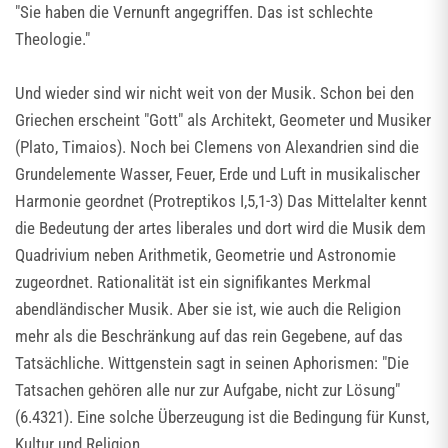
"Sie haben die Vernunft angegriffen. Das ist schlechte
Theologie."
Und wieder sind wir nicht weit von der Musik. Schon bei den
Griechen erscheint "Gott" als Architekt, Geometer und Musiker
(Plato, Timaios). Noch bei Clemens von Alexandrien sind die
Grundelemente Wasser, Feuer, Erde und Luft in musikalischer
Harmonie geordnet (Protreptikos I,5,1-3) Das Mittelalter kennt
die Bedeutung der artes liberales und dort wird die Musik dem
Quadrivium neben Arithmetik, Geometrie und Astronomie
zugeordnet. Rationalität ist ein signifikantes Merkmal
abendländischer Musik. Aber sie ist, wie auch die Religion
mehr als die Beschränkung auf das rein Gegebene, auf das
Tatsächliche. Wittgenstein sagt in seinen Aphorismen: "Die
Tatsachen gehören alle nur zur Aufgabe, nicht zur Lösung"
(6.4321). Eine solche Überzeugung ist die Bedingung für Kunst,
Kultur und Religion.