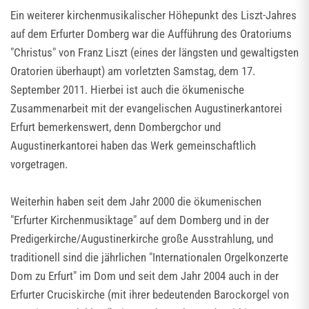
Ein weiterer kirchenmusikalischer Höhepunkt des Liszt-Jahres
auf dem Erfurter Domberg war die Aufführung des Oratoriums
"Christus" von Franz Liszt (eines der längsten und gewaltigsten
Oratorien überhaupt) am vorletzten Samstag, dem 17.
September 2011. Hierbei ist auch die ökumenische
Zusammenarbeit mit der evangelischen Augustinerkantorei
Erfurt bemerkenswert, denn Dombergchor und
Augustinerkantorei haben das Werk gemeinschaftlich
vorgetragen.
Weiterhin haben seit dem Jahr 2000 die ökumenischen
"Erfurter Kirchenmusiktage" auf dem Domberg und in der
Predigerkirche/Augustinerkirche große Ausstrahlung, und
traditionell sind die jährlichen "Internationalen Orgelkonzerte
Dom zu Erfurt" im Dom und seit dem Jahr 2004 auch in der
Erfurter Cruciskirche (mit ihrer bedeutenden Barockorgel von