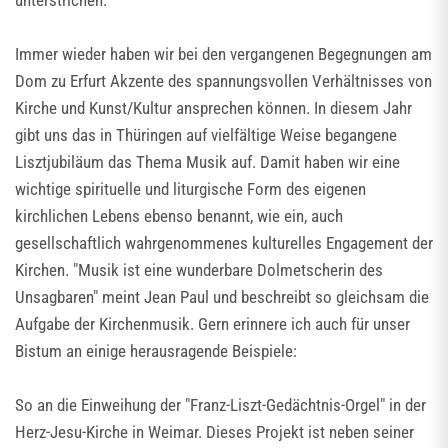
unterstrichen.
Immer wieder haben wir bei den vergangenen Begegnungen am
Dom zu Erfurt Akzente des spannungsvollen Verhältnisses von
Kirche und Kunst/Kultur ansprechen können. In diesem Jahr
gibt uns das in Thüringen auf vielfältige Weise begangene
Lisztjubiläum das Thema Musik auf. Damit haben wir eine
wichtige spirituelle und liturgische Form des eigenen
kirchlichen Lebens ebenso benannt, wie ein, auch
gesellschaftlich wahrgenommenes kulturelles Engagement der
Kirchen. "Musik ist eine wunderbare Dolmetscherin des
Unsagbaren" meint Jean Paul und beschreibt so gleichsam die
Aufgabe der Kirchenmusik. Gern erinnere ich auch für unser
Bistum an einige herausragende Beispiele:
So an die Einweihung der "Franz-Liszt-Gedächtnis-Orgel" in der
Herz-Jesu-Kirche in Weimar. Dieses Projekt ist neben seiner