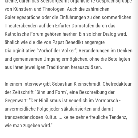
kleine, durch das Seelsorgeamt organisierte Gesprächsgruppe
von Künstlern und Theologen. Auch die zahlreichen
Galeriegespräche oder die Einführungen zu den sommerlichen
Theaterabenden auf den Erfurter Domstufen durch das
Katholische Forum gehören hierher. Ein solcher Dialog wird,
ähnlich wie die die von Papst Benedikt angeregte
Dialoginitiative "Vorhof der Völker", Veränderungen im Denken
und gemeinsamen Umgang ermöglichen, ohne die Beteiligten
aus ihren jeweiligen Traditionen herauszulösen.
In einem Interview gibt Sebastian Kleinschmidt, Chefredakteur
der Zeitschrift "Sinn und Form", eine Beschreibung der
Gegenwart: "Der Nihilismus ist neuerlich im Vormarsch -
unvermeidliche Folge jeder säkularisierten und damit
transzendenzlosen Kultur. ... keine sehr erfreuliche Tendenz,
wie man zugeben wird."