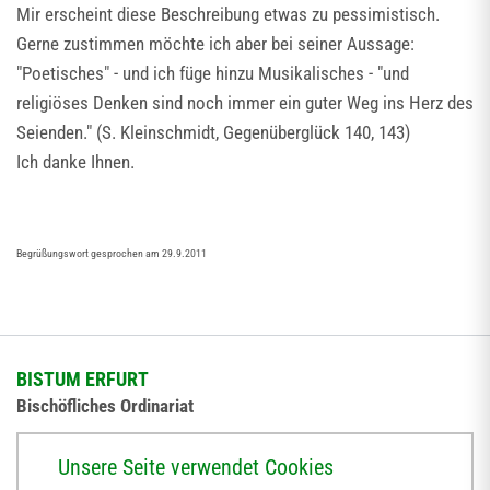
Mir erscheint diese Beschreibung etwas zu pessimistisch.
Gerne zustimmen möchte ich aber bei seiner Aussage:
"Poetisches" - und ich füge hinzu Musikalisches - "und
religiöses Denken sind noch immer ein guter Weg ins Herz des
Seienden." (S. Kleinschmidt, Gegenüberglück 140, 143)
Ich danke Ihnen.
Begrüßungswort gesprochen am 29.9.2011
BISTUM ERFURT
Bischöfliches Ordinariat
Herrmannsplatz 9, 99084 Erfurt
Unsere Seite verwendet Cookies