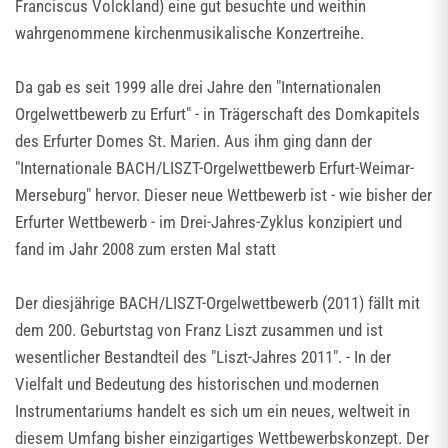
Franciscus Volckland) eine gut besuchte und weithin
wahrgenommene kirchenmusikalische Konzertreihe.
Da gab es seit 1999 alle drei Jahre den "Internationalen
Orgelwettbewerb zu Erfurt" - in Trägerschaft des Domkapitels
des Erfurter Domes St. Marien. Aus ihm ging dann der
"Internationale BACH/LISZT-Orgelwettbewerb Erfurt-Weimar-
Merseburg" hervor. Dieser neue Wettbewerb ist - wie bisher der
Erfurter Wettbewerb - im Drei-Jahres-Zyklus konzipiert und
fand im Jahr 2008 zum ersten Mal statt
Der diesjährige BACH/LISZT-Orgelwettbewerb (2011) fällt mit
dem 200. Geburtstag von Franz Liszt zusammen und ist
wesentlicher Bestandteil des "Liszt-Jahres 2011". - In der
Vielfalt und Bedeutung des historischen und modernen
Instrumentariums handelt es sich um ein neues, weltweit in
diesem Umfang bisher einzigartiges Wettbewerbskonzept. Der