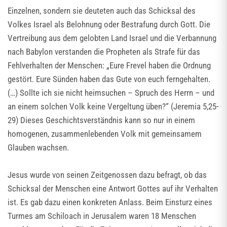
Einzelnen, sondern sie deuteten auch das Schicksal des
Volkes Israel als Belohnung oder Bestrafung durch Gott. Die
Vertreibung aus dem gelobten Land Israel und die Verbannung
nach Babylon verstanden die Propheten als Strafe für das
Fehlverhalten der Menschen: „Eure Frevel haben die Ordnung
gestört. Eure Sünden haben das Gute von euch ferngehalten.
(…) Sollte ich sie nicht heimsuchen – Spruch des Herrn – und
an einem solchen Volk keine Vergeltung üben?“ (Jeremia 5,25-
29) Dieses Geschichtsverständnis kann so nur in einem
homogenen, zusammenlebenden Volk mit gemeinsamem
Glauben wachsen.
Jesus wurde von seinen Zeitgenossen dazu befragt, ob das
Schicksal der Menschen eine Antwort Gottes auf ihr Verhalten
ist. Es gab dazu einen konkreten Anlass. Beim Einsturz eines
Turmes am Schiloach in Jerusalem waren 18 Menschen