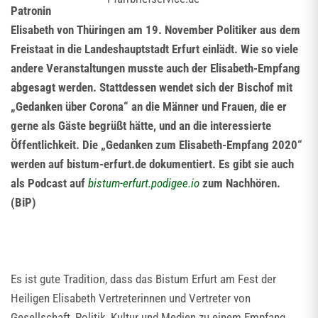
Patronin
Elisabeth von Thüringen am 19. November Politiker aus dem
Freistaat in die Landeshauptstadt Erfurt einlädt. Wie so viele
andere Veranstaltungen musste auch der Elisabeth-Empfang
abgesagt werden. Stattdessen wendet sich der Bischof mit
„Gedanken über Corona“ an die Männer und Frauen, die er
gerne als Gäste begrüßt hätte, und an die interessierte
Öffentlichkeit. Die „Gedanken zum Elisabeth-Empfang 2020“
werden auf bistum-erfurt.de dokumentiert. Es gibt sie auch
als Podcast auf
bistum-erfurt.podigee.io
zum Nachhören.
(BiP)
Es ist gute Tradition, dass das Bistum Erfurt am Fest der
Heiligen Elisabeth Vertreterinnen und Vertreter von
Gesellschaft, Politik, Kultur und Medien zu einem Empfang