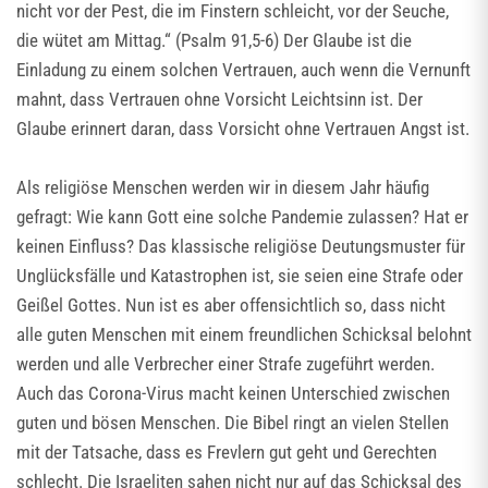
nicht vor der Pest, die im Finstern schleicht, vor der Seuche,
die wütet am Mittag.“ (Psalm 91,5-6) Der Glaube ist die
Einladung zu einem solchen Vertrauen, auch wenn die Vernunft
mahnt, dass Vertrauen ohne Vorsicht Leichtsinn ist. Der
Glaube erinnert daran, dass Vorsicht ohne Vertrauen Angst ist.
Als religiöse Menschen werden wir in diesem Jahr häufig
gefragt: Wie kann Gott eine solche Pandemie zulassen? Hat er
keinen Einfluss? Das klassische religiöse Deutungsmuster für
Unglücksfälle und Katastrophen ist, sie seien eine Strafe oder
Geißel Gottes. Nun ist es aber offensichtlich so, dass nicht
alle guten Menschen mit einem freundlichen Schicksal belohnt
werden und alle Verbrecher einer Strafe zugeführt werden.
Auch das Corona-Virus macht keinen Unterschied zwischen
guten und bösen Menschen. Die Bibel ringt an vielen Stellen
mit der Tatsache, dass es Frevlern gut geht und Gerechten
schlecht. Die Israeliten sahen nicht nur auf das Schicksal des