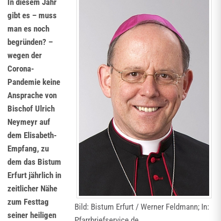
In diesem Jahr
gibt es – muss
man es noch
begründen? –
wegen der
Corona-
Pandemie keine
Ansprache von
Bischof Ulrich
Neymeyr auf
dem Elisabeth-
Empfang, zu
dem das Bistum
Erfurt jährlich in
zeitlicher Nähe
zum Festtag
Bild: Bistum Erfurt / Werner Feldmann; In:
seiner heiligen
Pfarrbriefservice.de