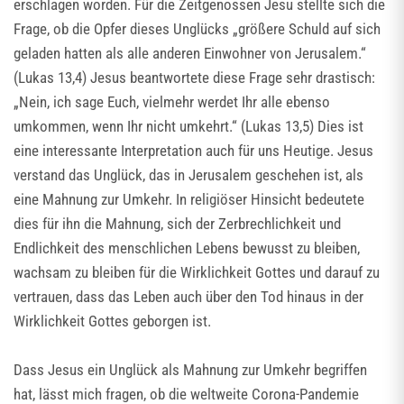
erschlagen worden. Für die Zeitgenossen Jesu stellte sich die
Frage, ob die Opfer dieses Unglücks „größere Schuld auf sich
geladen hatten als alle anderen Einwohner von Jerusalem.“
(Lukas 13,4) Jesus beantwortete diese Frage sehr drastisch:
„Nein, ich sage Euch, vielmehr werdet Ihr alle ebenso
umkommen, wenn Ihr nicht umkehrt.“ (Lukas 13,5) Dies ist
eine interessante Interpretation auch für uns Heutige. Jesus
verstand das Unglück, das in Jerusalem geschehen ist, als
eine Mahnung zur Umkehr. In religiöser Hinsicht bedeutete
dies für ihn die Mahnung, sich der Zerbrechlichkeit und
Endlichkeit des menschlichen Lebens bewusst zu bleiben,
wachsam zu bleiben für die Wirklichkeit Gottes und darauf zu
vertrauen, dass das Leben auch über den Tod hinaus in der
Wirklichkeit Gottes geborgen ist.
Dass Jesus ein Unglück als Mahnung zur Umkehr begriffen
hat, lässt mich fragen, ob die weltweite Corona-Pandemie