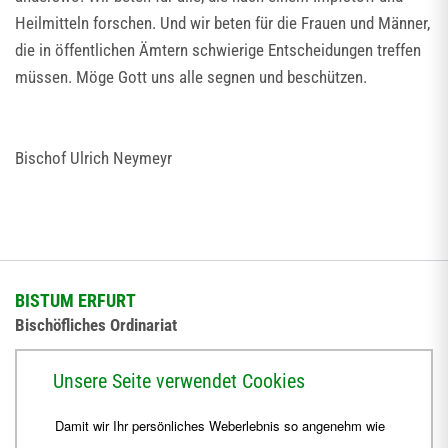
Heilmitteln forschen. Und wir beten für die Frauen und Männer,
die in öffentlichen Ämtern schwierige Entscheidungen treffen
müssen. Möge Gott uns alle segnen und beschützen.
Bischof Ulrich Neymeyr
BISTUM ERFURT
Bischöfliches Ordinariat
Herrmannsplatz 9, 99084 Erfurt
Unsere Seite verwendet Cookies
Telefon
+49 361 6572-0
Damit wir Ihr persönliches Weberlebnis so angenehm wie
Fax
+49 361 6572-444