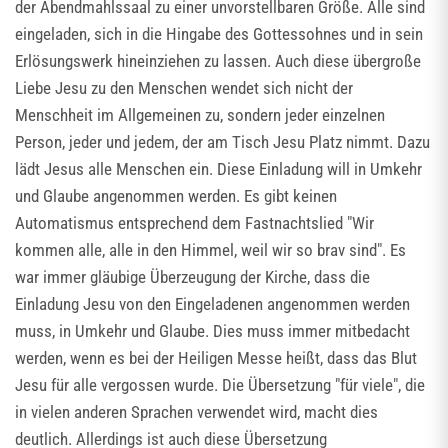
der Abendmahlssaal zu einer unvorstellbaren Größe. Alle sind
eingeladen, sich in die Hingabe des Gottessohnes und in sein
Erlösungswerk hineinziehen zu lassen. Auch diese übergroße
Liebe Jesu zu den Menschen wendet sich nicht der
Menschheit im Allgemeinen zu, sondern jeder einzelnen
Person, jeder und jedem, der am Tisch Jesu Platz nimmt. Dazu
lädt Jesus alle Menschen ein. Diese Einladung will in Umkehr
und Glaube angenommen werden. Es gibt keinen
Automatismus entsprechend dem Fastnachtslied "Wir
kommen alle, alle in den Himmel, weil wir so brav sind". Es
war immer gläubige Überzeugung der Kirche, dass die
Einladung Jesu von den Eingeladenen angenommen werden
muss, in Umkehr und Glaube. Dies muss immer mitbedacht
werden, wenn es bei der Heiligen Messe heißt, dass das Blut
Jesu für alle vergossen wurde. Die Übersetzung "für viele", die
in vielen anderen Sprachen verwendet wird, macht dies
deutlich. Allerdings ist auch diese Übersetzung