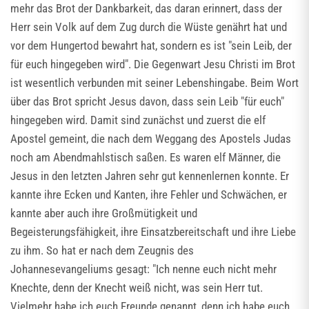
mehr das Brot der Dankbarkeit, das daran erinnert, dass der
Herr sein Volk auf dem Zug durch die Wüste genährt hat und
vor dem Hungertod bewahrt hat, sondern es ist "sein Leib, der
für euch hingegeben wird". Die Gegenwart Jesu Christi im Brot
ist wesentlich verbunden mit seiner Lebenshingabe. Beim Wort
über das Brot spricht Jesus davon, dass sein Leib "für euch"
hingegeben wird. Damit sind zunächst und zuerst die elf
Apostel gemeint, die nach dem Weggang des Apostels Judas
noch am Abendmahlstisch saßen. Es waren elf Männer, die
Jesus in den letzten Jahren sehr gut kennenlernen konnte. Er
kannte ihre Ecken und Kanten, ihre Fehler und Schwächen, er
kannte aber auch ihre Großmütigkeit und
Begeisterungsfähigkeit, ihre Einsatzbereitschaft und ihre Liebe
zu ihm. So hat er nach dem Zeugnis des
Johannesevangeliums gesagt: "Ich nenne euch nicht mehr
Knechte, denn der Knecht weiß nicht, was sein Herr tut.
Vielmehr habe ich euch Freunde genannt, denn ich habe euch