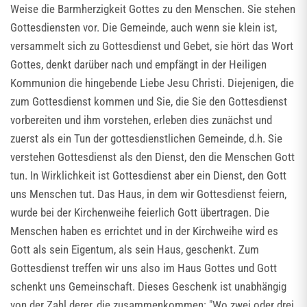
Weise die Barmherzigkeit Gottes zu den Menschen. Sie stehen
Gottesdiensten vor. Die Gemeinde, auch wenn sie klein ist,
versammelt sich zu Gottesdienst und Gebet, sie hört das Wort
Gottes, denkt darüber nach und empfängt in der Heiligen
Kommunion die hingebende Liebe Jesu Christi. Diejenigen, die
zum Gottesdienst kommen und Sie, die Sie den Gottesdienst
vorbereiten und ihm vorstehen, erleben dies zunächst und
zuerst als ein Tun der gottesdienstlichen Gemeinde, d.h. Sie
verstehen Gottesdienst als den Dienst, den die Menschen Gott
tun. In Wirklichkeit ist Gottesdienst aber ein Dienst, den Gott
uns Menschen tut. Das Haus, in dem wir Gottesdienst feiern,
wurde bei der Kirchenweihe feierlich Gott übertragen. Die
Menschen haben es errichtet und in der Kirchweihe wird es
Gott als sein Eigentum, als sein Haus, geschenkt. Zum
Gottesdienst treffen wir uns also im Haus Gottes und Gott
schenkt uns Gemeinschaft. Dieses Geschenk ist unabhängig
von der Zahl derer, die zusammenkommen: "Wo zwei oder drei