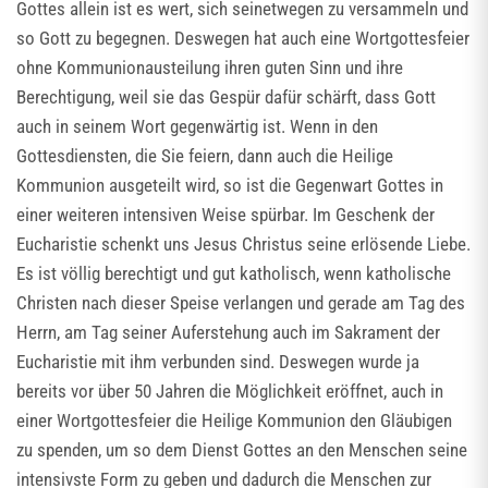
Gottes allein ist es wert, sich seinetwegen zu versammeln und
so Gott zu begegnen. Deswegen hat auch eine Wortgottesfeier
ohne Kommunionausteilung ihren guten Sinn und ihre
Berechtigung, weil sie das Gespür dafür schärft, dass Gott
auch in seinem Wort gegenwärtig ist. Wenn in den
Gottesdiensten, die Sie feiern, dann auch die Heilige
Kommunion ausgeteilt wird, so ist die Gegenwart Gottes in
einer weiteren intensiven Weise spürbar. Im Geschenk der
Eucharistie schenkt uns Jesus Christus seine erlösende Liebe.
Es ist völlig berechtigt und gut katholisch, wenn katholische
Christen nach dieser Speise verlangen und gerade am Tag des
Herrn, am Tag seiner Auferstehung auch im Sakrament der
Eucharistie mit ihm verbunden sind. Deswegen wurde ja
bereits vor über 50 Jahren die Möglichkeit eröffnet, auch in
einer Wortgottesfeier die Heilige Kommunion den Gläubigen
zu spenden, um so dem Dienst Gottes an den Menschen seine
intensivste Form zu geben und dadurch die Menschen zur