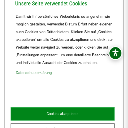
Unsere Seite verwendet Cookies
Telefon
+49 361 6572-0
Damit wir Ihr persönliches Weberlebnis so angenehm wie
Fax
+49 361 6572-444
möglich gestalten, verwendet Bistum Erfurt neben eigenen
E-Mail
ordinariat
@
Bistum-Erfurt.de
auch Cookies von Drittanbietern. Klicken Sie auf „Cookies
akzeptieren“ um alle Cookies zu akzeptieren und direkt zur
Website weiter navigiert zu werden, oder klicken Sie auf
„Einstellungen anpassen“, um eine detaillierte Beschreibung
und individuelle Auswahl der Cookies zu erhalten.
Datenschutzerklärung
Impressum
Barrierefreiheit
Kontakt
Cookies akzeptieren
Schematismus
Amtsblatt