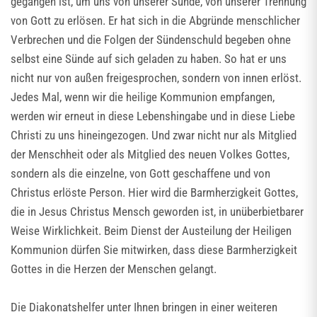
gegangen ist, um uns von unserer Sünde, von unserer Trennung
von Gott zu erlösen. Er hat sich in die Abgründe menschlicher
Verbrechen und die Folgen der Sündenschuld begeben ohne
selbst eine Sünde auf sich geladen zu haben. So hat er uns
nicht nur von außen freigesprochen, sondern von innen erlöst.
Jedes Mal, wenn wir die heilige Kommunion empfangen,
werden wir erneut in diese Lebenshingabe und in diese Liebe
Christi zu uns hineingezogen. Und zwar nicht nur als Mitglied
der Menschheit oder als Mitglied des neuen Volkes Gottes,
sondern als die einzelne, von Gott geschaffene und von
Christus erlöste Person. Hier wird die Barmherzigkeit Gottes,
die in Jesus Christus Mensch geworden ist, in unüberbietbarer
Weise Wirklichkeit. Beim Dienst der Austeilung der Heiligen
Kommunion dürfen Sie mitwirken, dass diese Barmherzigkeit
Gottes in die Herzen der Menschen gelangt.
Die Diakonatshelfer unter Ihnen bringen in einer weiteren