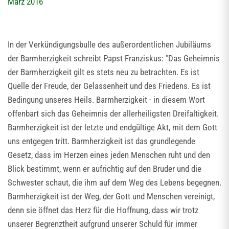
März 2016
In der Verkündigungsbulle des außerordentlichen Jubiläums
der Barmherzigkeit schreibt Papst Franziskus: "Das Geheimnis
der Barmherzigkeit gilt es stets neu zu betrachten. Es ist
Quelle der Freude, der Gelassenheit und des Friedens. Es ist
Bedingung unseres Heils. Barmherzigkeit - in diesem Wort
offenbart sich das Geheimnis der allerheiligsten Dreifaltigkeit.
Barmherzigkeit ist der letzte und endgültige Akt, mit dem Gott
uns entgegen tritt. Barmherzigkeit ist das grundlegende
Gesetz, dass im Herzen eines jeden Menschen ruht und den
Blick bestimmt, wenn er aufrichtig auf den Bruder und die
Schwester schaut, die ihm auf dem Weg des Lebens begegnen.
Barmherzigkeit ist der Weg, der Gott und Menschen vereinigt,
denn sie öffnet das Herz für die Hoffnung, dass wir trotz
unserer Begrenztheit aufgrund unserer Schuld für immer