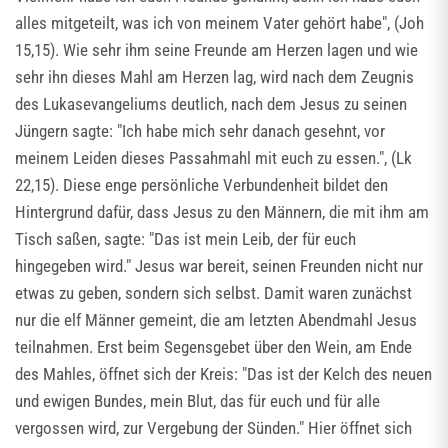
alles mitgeteilt, was ich von meinem Vater gehört habe", (Joh
15,15). Wie sehr ihm seine Freunde am Herzen lagen und wie
sehr ihn dieses Mahl am Herzen lag, wird nach dem Zeugnis
des Lukasevangeliums deutlich, nach dem Jesus zu seinen
Jüngern sagte: "Ich habe mich sehr danach gesehnt, vor
meinem Leiden dieses Passahmahl mit euch zu essen.", (Lk
22,15). Diese enge persönliche Verbundenheit bildet den
Hintergrund dafür, dass Jesus zu den Männern, die mit ihm am
Tisch saßen, sagte: "Das ist mein Leib, der für euch
hingegeben wird." Jesus war bereit, seinen Freunden nicht nur
etwas zu geben, sondern sich selbst. Damit waren zunächst
nur die elf Männer gemeint, die am letzten Abendmahl Jesus
teilnahmen. Erst beim Segensgebet über den Wein, am Ende
des Mahles, öffnet sich der Kreis: "Das ist der Kelch des neuen
und ewigen Bundes, mein Blut, das für euch und für alle
vergossen wird, zur Vergebung der Sünden." Hier öffnet sich