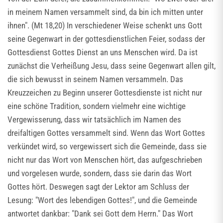
in meinem Namen versammelt sind, da bin ich mitten unter
ihnen". (Mt 18,20) In verschiedener Weise schenkt uns Gott
seine Gegenwart in der gottesdienstlichen Feier, sodass der
Gottesdienst Gottes Dienst an uns Menschen wird. Da ist
zunächst die Verheißung Jesu, dass seine Gegenwart allen gilt,
die sich bewusst in seinem Namen versammeln. Das
Kreuzzeichen zu Beginn unserer Gottesdienste ist nicht nur
eine schöne Tradition, sondern vielmehr eine wichtige
Vergewisserung, dass wir tatsächlich im Namen des
dreifaltigen Gottes versammelt sind. Wenn das Wort Gottes
verkündet wird, so vergewissert sich die Gemeinde, dass sie
nicht nur das Wort von Menschen hört, das aufgeschrieben
und vorgelesen wurde, sondern, dass sie darin das Wort
Gottes hört. Deswegen sagt der Lektor am Schluss der
Lesung: "Wort des lebendigen Gottes!", und die Gemeinde
antwortet dankbar: "Dank sei Gott dem Herrn." Das Wort