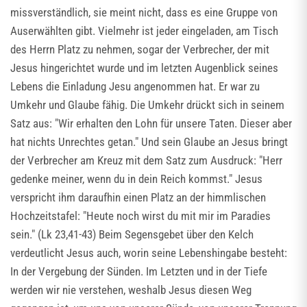
missverständlich, sie meint nicht, dass es eine Gruppe von
Auserwählten gibt. Vielmehr ist jeder eingeladen, am Tisch
des Herrn Platz zu nehmen, sogar der Verbrecher, der mit
Jesus hingerichtet wurde und im letzten Augenblick seines
Lebens die Einladung Jesu angenommen hat. Er war zu
Umkehr und Glaube fähig. Die Umkehr drückt sich in seinem
Satz aus: "Wir erhalten den Lohn für unsere Taten. Dieser aber
hat nichts Unrechtes getan." Und sein Glaube an Jesus bringt
der Verbrecher am Kreuz mit dem Satz zum Ausdruck: "Herr
gedenke meiner, wenn du in dein Reich kommst." Jesus
verspricht ihm daraufhin einen Platz an der himmlischen
Hochzeitstafel: "Heute noch wirst du mit mir im Paradies
sein." (Lk 23,41-43) Beim Segensgebet über den Kelch
verdeutlicht Jesus auch, worin seine Lebenshingabe besteht:
In der Vergebung der Sünden. Im Letzten und in der Tiefe
werden wir nie verstehen, weshalb Jesus diesen Weg