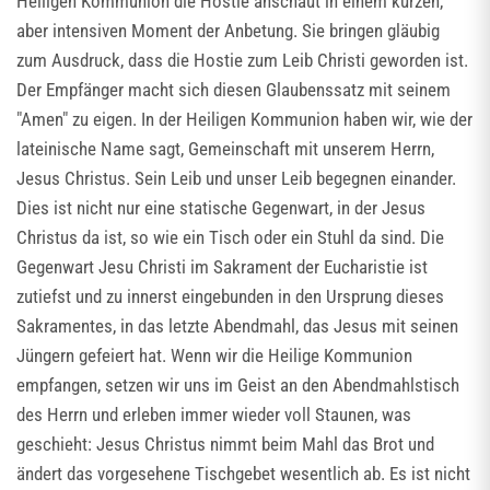
Heiligen Kommunion die Hostie anschaut in einem kurzen,
aber intensiven Moment der Anbetung. Sie bringen gläubig
zum Ausdruck, dass die Hostie zum Leib Christi geworden ist.
Der Empfänger macht sich diesen Glaubenssatz mit seinem
"Amen" zu eigen. In der Heiligen Kommunion haben wir, wie der
lateinische Name sagt, Gemeinschaft mit unserem Herrn,
Jesus Christus. Sein Leib und unser Leib begegnen einander.
Dies ist nicht nur eine statische Gegenwart, in der Jesus
Christus da ist, so wie ein Tisch oder ein Stuhl da sind. Die
Gegenwart Jesu Christi im Sakrament der Eucharistie ist
zutiefst und zu innerst eingebunden in den Ursprung dieses
Sakramentes, in das letzte Abendmahl, das Jesus mit seinen
Jüngern gefeiert hat. Wenn wir die Heilige Kommunion
empfangen, setzen wir uns im Geist an den Abendmahlstisch
des Herrn und erleben immer wieder voll Staunen, was
geschieht: Jesus Christus nimmt beim Mahl das Brot und
ändert das vorgesehene Tischgebet wesentlich ab. Es ist nicht