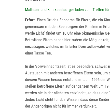
Malteser und Klinikseelsorger laden zum Treffen fü
Erfurt.
Einen Ort des Erinnerns für Eltern, die ein K
gemeinsam mit den Seelsorgern der Kliniken in Erf
werde Licht" findet um 16 Uhr eine ökumenische Geden
Betroffene Eltern haben hier zudem die Möglichkei
einzutragen, welches im Erfurter Dom aufbewahrt w
einer Tasse Tee.
In der Vorweihnachtszeit ist es besonders schwer, m
Austausch mit anderen betroffenen Eltern sein, u
diesem Wissen heraus entstand im Jahr 1996 der W
stellen betroffene Eltern auf der ganzen Welt um 19
werden sie in der nächsten entzündet, so dass eine 
Jedes Licht steht für das Wissen, dass diese Kinder
der Angehörigen nicht für immer verdunkelt.