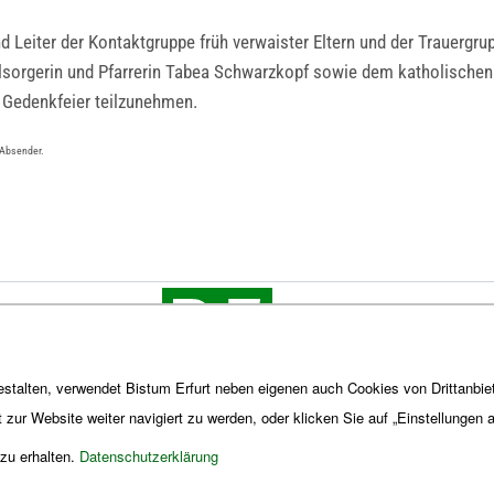
nd Leiter der Kontaktgruppe früh verwaister Eltern und der Trauergru
sorgerin und Pfarrerin Tabea Schwarzkopf sowie dem katholischen K
r Gedenkfeier teilzunehmen.
 Absender.
stalten, verwendet Bistum Erfurt neben eigenen auch Cookies von Drittanbiet
t zur Website weiter navigiert zu werden, oder klicken Sie auf „Einstellungen
 zu erhalten.
Datenschutzerklärung
Impres