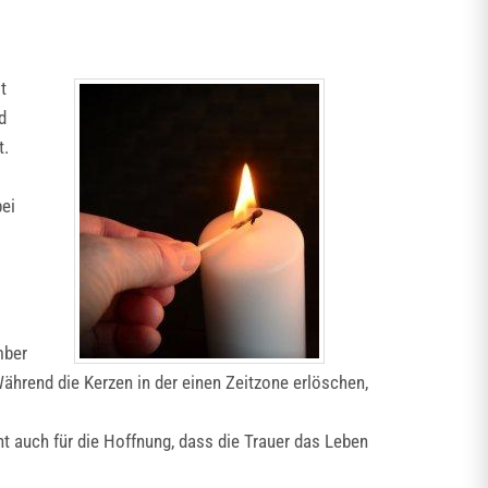
t
d
t.
bei
mber
Während die Kerzen in der einen Zeitzone erlöschen,
ht auch für die Hoffnung, dass die Trauer das Leben