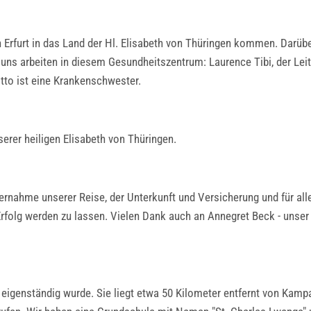
 Erfurt in das Land der Hl. Elisabeth von Thüringen kommen. Darüber 
ns arbeiten in diesem Gesundheitszentrum: Laurence Tibi, der Leite
itto ist eine Krankenschwester.
erer heiligen Elisabeth von Thüringen.
bernahme unserer Reise, der Unterkunft und Versicherung und für all
rfolg werden zu lassen. Vielen Dank auch an Annegret Beck - unser P
 eigenständig wurde. Sie liegt etwa 50 Kilometer entfernt von Kamp