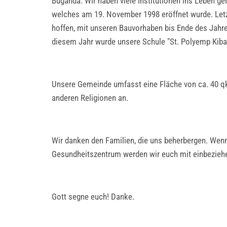
Buganda. Wir haben viele Institutionen ins Leben g
welches am 19. November 1998 eröffnet wurde. Letzt
hoffen, mit unseren Bauvorhaben bis Ende des Jahres
diesem Jahr wurde unsere Schule "St. Polyemp Kiba
Unsere Gemeinde umfasst eine Fläche von ca. 40 qk
anderen Religionen an.
Wir danken den Familien, die uns beherbergen. Wen
Gesundheitszentrum werden wir euch mit einbezieh
Gott segne euch! Danke.