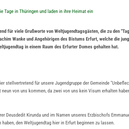
e Tage in Thüringen und laden in ihre Heimat ein
tend für viele Grußworte von Weltjugendtagsgästen, die zu den "Ta
Joachim Wanke und Angehörigen des Bistums Erfurt, welche die ju
ltjugendtag in einem Raum des Erfurter Domes gehalten hat.
hier stellvertretend für unsere Jugendgruppe der Gemeinde "Unbefl
tt neun von uns kommen, da zwei von uns kein Visum erhalten habe
er Deusdedit Kirunda und im Namen unseres Erzbischofs Emmanuel 
haben, den Weltjugendtag hier in Erfurt beginnen zu lassen.