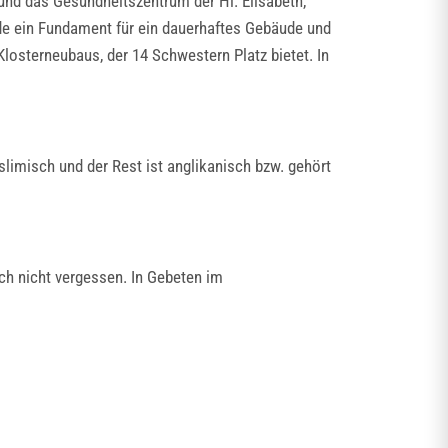
und das Gesundheitszentrum der Hl. Elisabeth,
de ein Fundament für ein dauerhaftes Gebäude und
losterneubaus, der 14 Schwestern Platz bietet. In
imisch und der Rest ist anglikanisch bzw. gehört
ch nicht vergessen. In Gebeten im