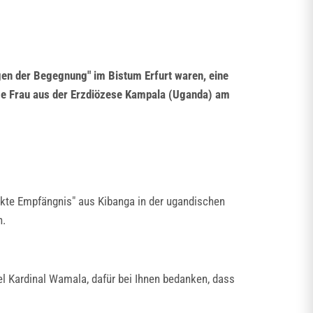
gen der Begegnung" im Bistum Erfurt waren, eine
nge Frau aus der Erzdiözese Kampala (Uganda) am
eckte Empfängnis" aus Kibanga in der ugandischen
n.
Kardinal Wamala, dafür bei Ihnen bedanken, dass