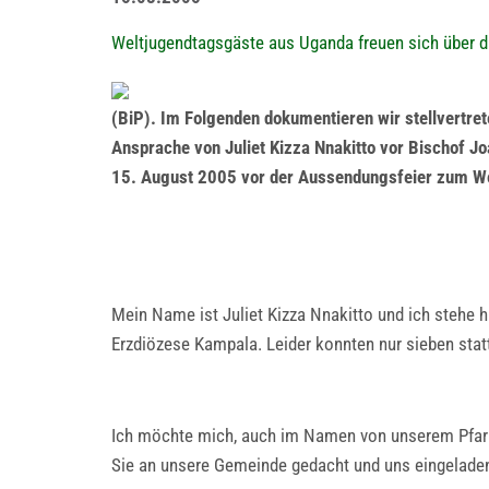
Weltjugendtagsgäste aus Uganda freuen sich über di
(BiP). Im Folgenden dokumentieren wir stellvertre
Ansprache von Juliet Kizza Nnakitto vor Bischof 
15. August 2005 vor der Aussendungsfeier zum We
Mein Name ist Juliet Kizza Nnakitto und ich stehe 
Erzdiözese Kampala. Leider konnten nur sieben sta
Ich möchte mich, auch im Namen von unserem Pfarr
Sie an unsere Gemeinde gedacht und uns eingeladen 