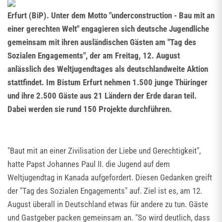
Erfurt (BiP). Unter dem Motto "underconstruction - Bau mit an
einer gerechten Welt" engagieren sich deutsche Jugendliche
gemeinsam mit ihren ausländischen Gästen am "Tag des
Sozialen Engagements", der am Freitag, 12. August
anlässlich des Weltjugendtages als deutschlandweite Aktion
stattfindet. Im Bistum Erfurt nehmen 1.500 junge Thüringer
und ihre 2.500 Gäste aus 21 Ländern der Erde daran teil.
Dabei werden sie rund 150 Projekte durchführen.
"Baut mit an einer Zivilisation der Liebe und Gerechtigkeit",
hatte Papst Johannes Paul II. die Jugend auf dem
Weltjugendtag in Kanada aufgefordert. Diesen Gedanken greift
der "Tag des Sozialen Engagements" auf. Ziel ist es, am 12.
August überall in Deutschland etwas für andere zu tun. Gäste
und Gastgeber packen gemeinsam an. "So wird deutlich, dass