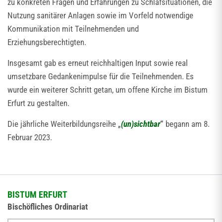
zu konkreten Fragen und Erfahrungen zu Schlafsituationen, die
Nutzung sanitärer Anlagen sowie im Vorfeld notwendige
Kommunikation mit Teilnehmenden und
Erziehungsberechtigten.
Insgesamt gab es erneut reichhaltigen Input sowie real
umsetzbare Gedankenimpulse für die Teilnehmenden. Es
wurde ein weiterer Schritt getan, um offene Kirche im Bistum
Erfurt zu gestalten.
Die jährliche Weiterbildungsreihe „
(un)sichtbar
“
begann am 8.
Februar 2023.
BISTUM ERFURT
Bischöfliches Ordinariat