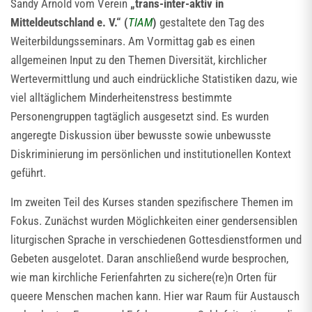
Sandy Arnold vom Verein
„trans-inter-aktiv in
Mitteldeutschland e. V.“ (
TIAM
)
gestaltete den Tag des
Weiterbildungsseminars. Am Vormittag gab es einen
allgemeinen Input zu den Themen Diversität, kirchlicher
Wertevermittlung und auch eindrückliche Statistiken dazu, wie
viel alltäglichem Minderheitenstress bestimmte
Personengruppen tagtäglich ausgesetzt sind. Es wurden
angeregte Diskussion über bewusste sowie unbewusste
Diskriminierung im persönlichen und institutionellen Kontext
geführt.
Im zweiten Teil des Kurses standen spezifischere Themen im
Fokus. Zunächst wurden Möglichkeiten einer gendersensiblen
liturgischen Sprache in verschiedenen Gottesdienstformen und
Gebeten ausgelotet. Daran anschließend wurde besprochen,
wie man kirchliche Ferienfahrten zu sichere(re)n Orten für
queere Menschen machen kann. Hier war Raum für Austausch