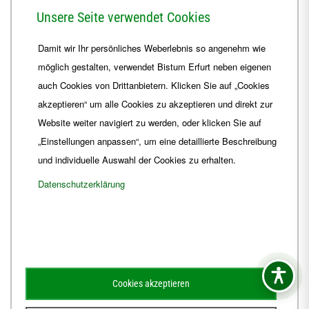
Herrmannsplatz 9, 99084 Erfurt
Unsere Seite verwendet Cookies
Telefon
+49 361 6572-0
Damit wir Ihr persönliches Weberlebnis so angenehm wie
Fax
+49 361 6572-444
möglich gestalten, verwendet Bistum Erfurt neben eigenen
E-Mail
ordinariat
@
Bistum-Erfurt.de
auch Cookies von Drittanbietern. Klicken Sie auf „Cookies
akzeptieren“ um alle Cookies zu akzeptieren und direkt zur
Website weiter navigiert zu werden, oder klicken Sie auf
„Einstellungen anpassen“, um eine detaillierte Beschreibung
und individuelle Auswahl der Cookies zu erhalten.
Datenschutzerklärung
Impressum
Barrierefreiheit
Kontakt
Cookies akzeptieren
Schematismus
Amtsblatt