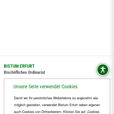
BISTUM ERFURT
Bischöfliches Ordinariat
Herrmannsplatz 9, 99084 Erfurt
Unsere Seite verwendet Cookies
Telefon
+49 361 6572-0
Damit wir Ihr persönliches Weberlebnis so angenehm wie
Fax
+49 361 6572-444
möglich gestalten, verwendet Bistum Erfurt neben eigenen
E-Mail
ordinariat
@
Bistum-Erfurt.de
auch Cookies von Drittanbietern. Klicken Sie auf „Cookies