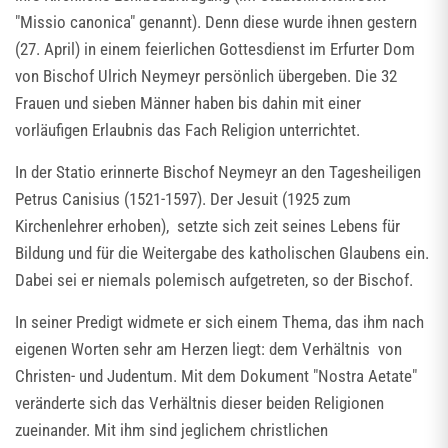
"Missio canonica" genannt). Denn diese wurde ihnen gestern
(27. April) in einem feierlichen Gottesdienst im Erfurter Dom
von Bischof Ulrich Neymeyr persönlich übergeben. Die 32
Frauen und sieben Männer haben bis dahin mit einer
vorläufigen Erlaubnis das Fach Religion unterrichtet.
In der Statio erinnerte Bischof Neymeyr an den Tagesheiligen
Petrus Canisius (1521-1597). Der Jesuit (1925 zum
Kirchenlehrer erhoben), setzte sich zeit seines Lebens für
Bildung und für die Weitergabe des katholischen Glaubens ein.
Dabei sei er niemals polemisch aufgetreten, so der Bischof.
In seiner Predigt widmete er sich einem Thema, das ihm nach
eigenen Worten sehr am Herzen liegt: dem Verhältnis von
Christen- und Judentum. Mit dem Dokument "Nostra Aetate"
veränderte sich das Verhältnis dieser beiden Religionen
zueinander. Mit ihm sind jeglichem christlichen