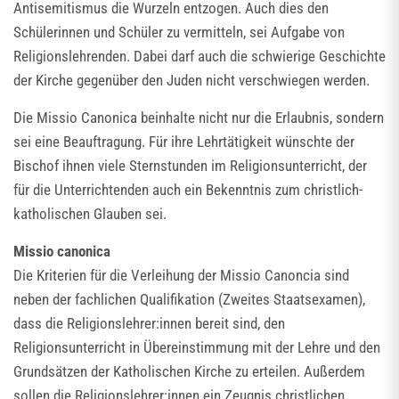
Antisemitismus die Wurzeln entzogen. Auch dies den
Schülerinnen und Schüler zu vermitteln, sei Aufgabe von
Religionslehrenden. Dabei darf auch die schwierige Geschichte
der Kirche gegenüber den Juden nicht verschwiegen werden.
Die Missio Canonica beinhalte nicht nur die Erlaubnis, sondern
sei eine Beauftragung. Für ihre Lehrtätigkeit wünschte der
Bischof ihnen viele Sternstunden im Religionsunterricht, der
für die Unterrichtenden auch ein Bekenntnis zum christlich-
katholischen Glauben sei.
Missio canonica
Die Kriterien für die Verleihung der Missio Canoncia sind
neben der fachlichen Qualifikation (Zweites Staatsexamen),
dass die Religionslehrer:innen bereit sind, den
Religionsunterricht in Übereinstimmung mit der Lehre und den
Grundsätzen der Katholischen Kirche zu erteilen. Außerdem
sollen die Religionslehrer:innen ein Zeugnis christlichen