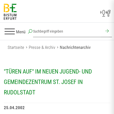
Menü
Startseite
Presse & Archiv
Nachrichtenarchiv
"TÜREN AUF" IM NEUEN JUGEND- UND
GEMEINDEZENTRUM ST. JOSEF IN
RUDOLSTADT
25.04.2002