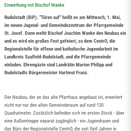
Einweihung mit Bischof Wanke
Rudolstadt (BiP). "Türen auf" heißt es am Mittwoch, 1. Mai,
im neuen Jugend- und Gemeindezentrum der Pfarrgemeinde
St. Josef. Dann weiht Bischof Joachim Wanke den Neubau ein
und es wird ein großes Fest gefeiert, zu dem CentrO, die
Regionalstelle für offene und katholische Jugendarbeit im
Landkreis Saalfeld-Rudolstadt, und die Pfarrgemeinde
einladen. Ehrengäste sind Landrätin Marion Philipp und
Rudolstadts Bürgermeister Hartmut Franz.
Der Neubau, der an das alte Pfarrhaus angebaut ist, erweitert
nicht nur nur den alten Gemeinderaum auf rund 120
Quadratmeter. Zusätzlich befinden sich im ersten Stock - über
eine Außentreppe separat zugänglich - ein Jugendraum und
das Büro der Regionalstelle CentrO, die seit fünf Jahren in