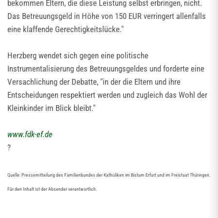
bekommen Eltern, die diese Leistung selbst erbringen, nicht.
Das Betreuungsgeld in Höhe von 150 EUR verringert allenfalls
eine klaffende Gerechtigkeitslücke."
Herzberg wendet sich gegen eine politische
Instrumentalisierung des Betreuungsgeldes und forderte eine
Versachlichung der Debatte, "in der die Eltern und ihre
Entscheidungen respektiert werden und zugleich das Wohl der
Kleinkinder im Blick bleibt."
www.fdk-ef.de
?
Quelle: Pressemitteilung des Familienbundes der Katholiken im Bistum Erfurt und im Freistaat Thüringen.
Für den Inhalt ist der Absender verantwortlich.