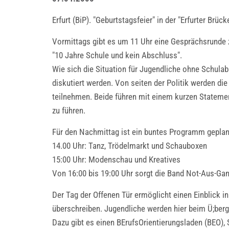
Erfurt (BiP). "Geburtstagsfeier" in der "Erfurter Brü
Vormittags gibt es um 11 Uhr eine Gesprächsrund
"10 Jahre Schule und kein Abschluss".
Wie sich die Situation für Jugendliche ohne Schula
diskutiert werden. Von seiten der Politik werden d
teilnehmen. Beide führen mit einem kurzen Statemen
zu führen.
Für den Nachmittag ist ein buntes Programm geplan
14.00 Uhr: Tanz, Trödelmarkt und Schauboxen
15:00 Uhr: Modenschau und Kreatives
Von 16:00 bis 19:00 Uhr sorgt die Band Not-Aus-Gan
Der Tag der Offenen Tür ermöglicht einen Einblick i
überschreiben. Jugendliche werden hier beim Ü;berga
Dazu gibt es einen BErufsOrientierungsladen (BEO)