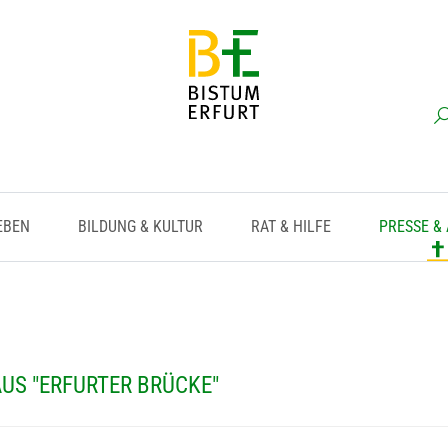
EBEN
BILDUNG & KULTUR
RAT & HILFE
PRESSE &
US "ERFURTER BRÜCKE"