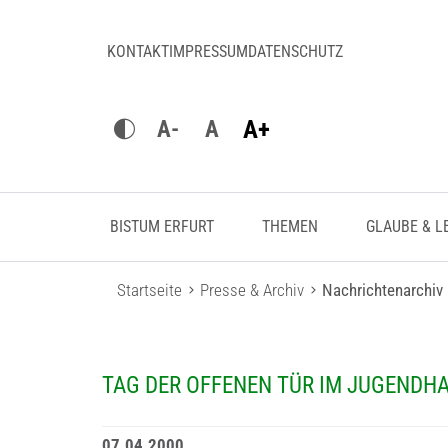
KONTAKT
IMPRESSUM
DATENSCHUTZ
A+
A-
A
BISTUM ERFURT
THEMEN
GLAUBE & L
Startseite
Presse & Archiv
Nachrichtenarchiv
TAG DER OFFENEN TÜR IM JUGENDHA
07.04.2000