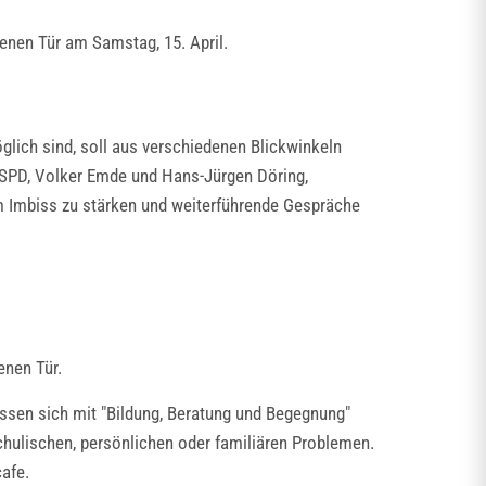
ffenen Tür am Samstag, 15. April.
glich sind, soll aus verschiedenen Blickwinkeln
d SPD, Volker Emde und Hans-Jürgen Döring,
em Imbiss zu stärken und weiterführende Gespräche
enen Tür.
lassen sich mit "Bildung, Beratung und Begegnung"
schulischen, persönlichen oder familiären Problemen.
afe.