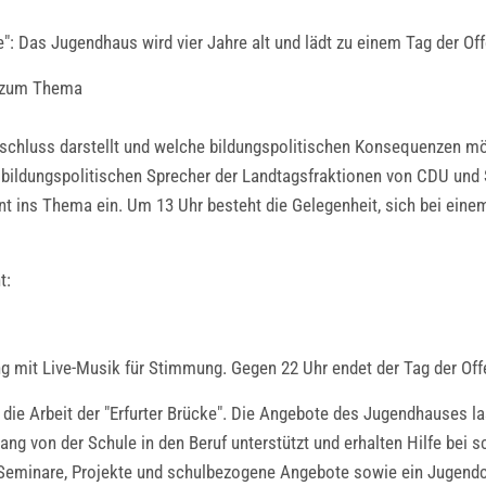
cke": Das Jugendhaus wird vier Jahre alt und lädt zu einem Tag der O
e zum Thema
bschluss darstellt und welche bildungspolitischen Konsequenzen mö
ie bildungspolitischen Sprecher der Landtagsfraktionen von CDU un
t ins Thema ein. Um 13 Uhr besteht die Gelegenheit, sich bei ein
t:
g mit Live-Musik für Stimmung. Gegen 22 Uhr endet der Tag der Off
n die Arbeit der "Erfurter Brücke". Die Angebote des Jugendhauses 
ng von der Schule in den Beruf unterstützt und erhalten Hilfe bei 
, Seminare, Projekte und schulbezogene Angebote sowie ein Jugendc