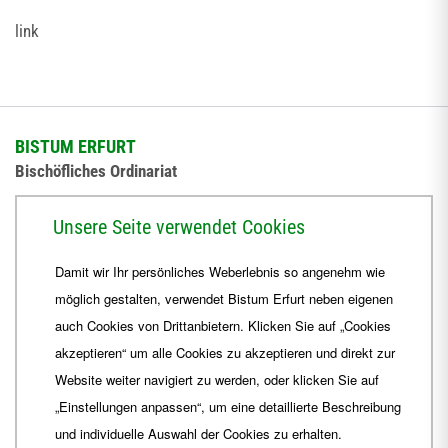
link
BISTUM ERFURT
Bischöfliches Ordinariat
Herrmannsplatz 9, 99084 Erfurt
Unsere Seite verwendet Cookies
Telefon
+49 361 6572-0
Damit wir Ihr persönliches Weberlebnis so angenehm wie
Fax
+49 361 6572-444
möglich gestalten, verwendet Bistum Erfurt neben eigenen
E-Mail
ordinariat
@
Bistum-Erfurt.de
auch Cookies von Drittanbietern. Klicken Sie auf „Cookies
akzeptieren“ um alle Cookies zu akzeptieren und direkt zur
Website weiter navigiert zu werden, oder klicken Sie auf
„Einstellungen anpassen“, um eine detaillierte Beschreibung
und individuelle Auswahl der Cookies zu erhalten.