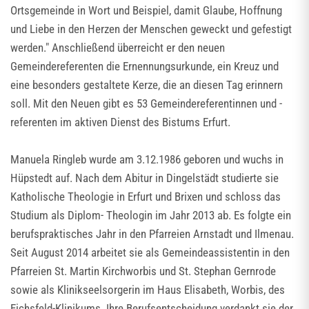
Ortsgemeinde in Wort und Beispiel, damit Glaube, Hoffnung
und Liebe in den Herzen der Menschen geweckt und gefestigt
werden." Anschließend überreicht er den neuen
Gemeindereferenten die Ernennungsurkunde, ein Kreuz und
eine besonders gestaltete Kerze, die an diesen Tag erinnern
soll. Mit den Neuen gibt es 53 Gemeindereferentinnen und -
referenten im aktiven Dienst des Bistums Erfurt.
Manuela Ringleb wurde am 3.12.1986 geboren und wuchs in
Hüpstedt auf. Nach dem Abitur in Dingelstädt studierte sie
Katholische Theologie in Erfurt und Brixen und schloss das
Studium als Diplom- Theologin im Jahr 2013 ab. Es folgte ein
berufspraktisches Jahr in den Pfarreien Arnstadt und Ilmenau.
Seit August 2014 arbeitet sie als Gemeindeassistentin in den
Pfarreien St. Martin Kirchworbis und St. Stephan Gernrode
sowie als Klinikseelsorgerin im Haus Elisabeth, Worbis, des
Eichsfeld-Klinikums. Ihre Berufsentscheidung verdankt sie der