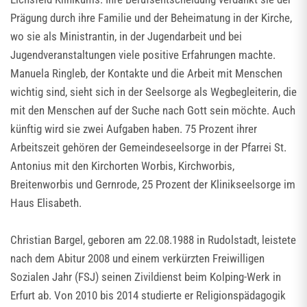
Prägung durch ihre Familie und der Beheimatung in der Kirche,
wo sie als Ministrantin, in der Jugendarbeit und bei
Jugendveranstaltungen viele positive Erfahrungen machte.
Manuela Ringleb, der Kontakte und die Arbeit mit Menschen
wichtig sind, sieht sich in der Seelsorge als Wegbegleiterin, die
mit den Menschen auf der Suche nach Gott sein möchte. Auch
künftig wird sie zwei Aufgaben haben. 75 Prozent ihrer
Arbeitszeit gehören der Gemeindeseelsorge in der Pfarrei St.
Antonius mit den Kirchorten Worbis, Kirchworbis,
Breitenworbis und Gernrode, 25 Prozent der Klinikseelsorge im
Haus Elisabeth.
Christian Bargel, geboren am 22.08.1988 in Rudolstadt, leistete
nach dem Abitur 2008 und einem verkürzten Freiwilligen
Sozialen Jahr (FSJ) seinen Zivildienst beim Kolping-Werk in
Erfurt ab. Von 2010 bis 2014 studierte er Religionspädagogik