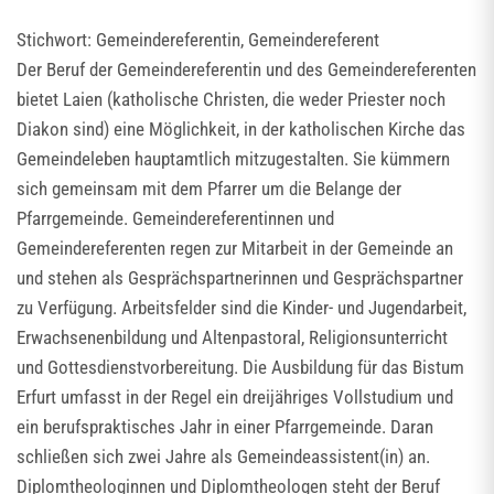
Stichwort: Gemeindereferentin, Gemeindereferent
Der Beruf der Gemeindereferentin und des Gemeindereferenten
bietet Laien (katholische Christen, die weder Priester noch
Diakon sind) eine Möglichkeit, in der katholischen Kirche das
Gemeindeleben hauptamtlich mitzugestalten. Sie kümmern
sich gemeinsam mit dem Pfarrer um die Belange der
Pfarrgemeinde. Gemeindereferentinnen und
Gemeindereferenten regen zur Mitarbeit in der Gemeinde an
und stehen als Gesprächspartnerinnen und Gesprächspartner
zu Verfügung. Arbeitsfelder sind die Kinder- und Jugendarbeit,
Erwachsenenbildung und Altenpastoral, Religionsunterricht
und Gottesdienstvorbereitung. Die Ausbildung für das Bistum
Erfurt umfasst in der Regel ein dreijähriges Vollstudium und
ein berufspraktisches Jahr in einer Pfarrgemeinde. Daran
schließen sich zwei Jahre als Gemeindeassistent(in) an.
Diplomtheologinnen und Diplomtheologen steht der Beruf