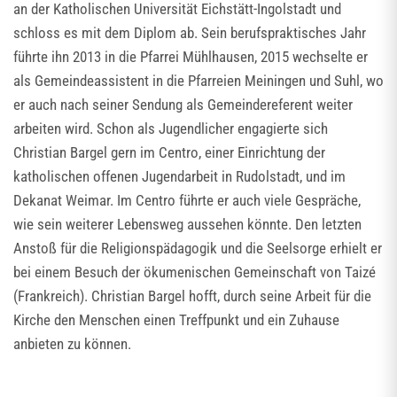
an der Katholischen Universität Eichstätt-Ingolstadt und
schloss es mit dem Diplom ab. Sein berufspraktisches Jahr
führte ihn 2013 in die Pfarrei Mühlhausen, 2015 wechselte er
als Gemeindeassistent in die Pfarreien Meiningen und Suhl, wo
er auch nach seiner Sendung als Gemeindereferent weiter
arbeiten wird. Schon als Jugendlicher engagierte sich
Christian Bargel gern im Centro, einer Einrichtung der
katholischen offenen Jugendarbeit in Rudolstadt, und im
Dekanat Weimar. Im Centro führte er auch viele Gespräche,
wie sein weiterer Lebensweg aussehen könnte. Den letzten
Anstoß für die Religionspädagogik und die Seelsorge erhielt er
bei einem Besuch der ökumenischen Gemeinschaft von Taizé
(Frankreich). Christian Bargel hofft, durch seine Arbeit für die
Kirche den Menschen einen Treffpunkt und ein Zuhause
anbieten zu können.