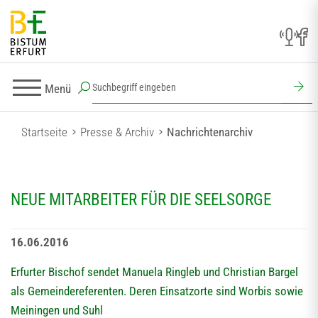
Menü
Startseite
Presse & Archiv
Nachrichtenarchiv
NEUE MITARBEITER FÜR DIE SEELSORGE
16.06.2016
Erfurter Bischof sendet Manuela Ringleb und Christian Bargel
als Gemeindereferenten. Deren Einsatzorte sind Worbis sowie
Meiningen und Suhl