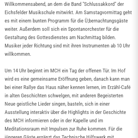
Willkommensabend, an dem die Band "Schlussakkord" der
Eichsfelder Musikschule mitwirkt. Am Samstagvormittag geht
es mit einem bunten Programm für die Ü;bernachtungsgäste
weiter. Außerdem soll sich ein Spontanorchester für die
Gestaltung des Gottesdienstes am Nachmittag bilden.
Musiker jeder Richtung sind mit ihren Instrumenten ab 10 Uhr
willkommen.
Um 14 Uhr beginnt im MCH ein Tag der offenen Tür. Im Hof
wird es eine gemeinsame Eröffnung geben, danach kann man
bei einer Rallye das Haus näher kennen lernen, im Erzähl-Café
in alten Geschichten schwelgen, mit anderen Begeisterten
Neue geistliche Lieder singen, basteln, sich in einer
Ausstellung interaktiv über die Highlights in der Geschichte
des MCH informieren oder in der Kapelle und im
Meditationsraum mit Impulsen zur Ruhe kommen. Für die
jüngeren Gäste ergänzt das Technische Hilfswerk mit