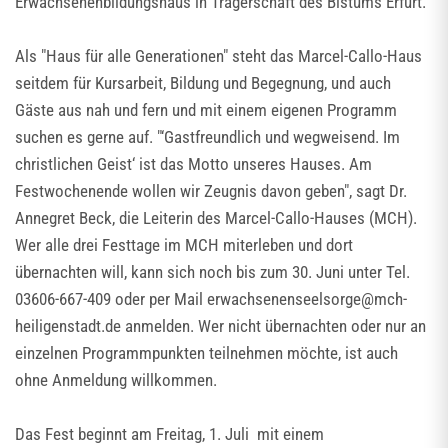
Erwachsenenbildungshaus in Trägerschaft des Bistums Erfurt.
Als "Haus für alle Generationen" steht das Marcel-Callo-Haus
seitdem für Kursarbeit, Bildung und Begegnung, und auch
Gäste aus nah und fern und mit einem eigenen Programm
suchen es gerne auf. "‘Gastfreundlich und wegweisend. Im
christlichen Geist‘ ist das Motto unseres Hauses. Am
Festwochenende wollen wir Zeugnis davon geben", sagt Dr.
Annegret Beck, die Leiterin des Marcel-Callo-Hauses (MCH).
Wer alle drei Festtage im MCH miterleben und dort
übernachten will, kann sich noch bis zum 30. Juni unter Tel.
03606-667-409 oder per Mail erwachsenenseelsorge@mch-
heiligenstadt.de anmelden. Wer nicht übernachten oder nur an
einzelnen Programmpunkten teilnehmen möchte, ist auch
ohne Anmeldung willkommen.
Das Fest beginnt am Freitag, 1. Juli mit einem