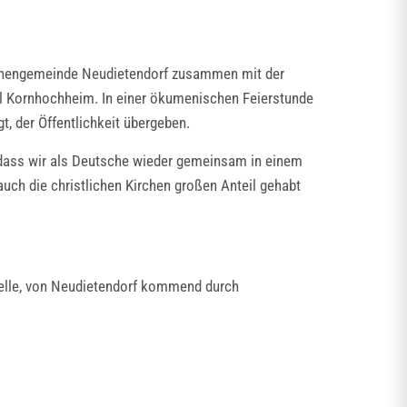
irchengemeinde Neudietendorf zusammen mit der
il Kornhochheim. In einer ökumenischen Feierstunde
t, der Öffentlichkeit übergeben.
n, dass wir als Deutsche wieder gemeinsam in einem
auch die christlichen Kirchen großen Anteil gehabt
telle, von Neudietendorf kommend durch