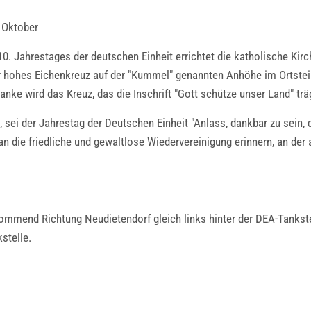
 Oktober
10. Jahrestages der deutschen Einheit errichtet die katholische K
r hohes Eichenkreuz auf der "Kummel" genannten Anhöhe im Ortste
e wird das Kreuz, das die Inschrift "Gott schütze unser Land" träg
t, sei der Jahrestag der Deutschen Einheit "Anlass, dankbar zu sei
n die friedliche und gewaltlose Wiedervereinigung erinnern, an der 
kommend Richtung Neudietendorf gleich links hinter der DEA-Tanks
stelle.