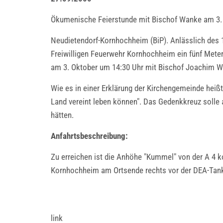
Ökumenische Feierstunde mit Bischof Wanke am 3.
Neudietendorf-Kornhochheim (BiP). Anlässlich des 
Freiwilligen Feuerwehr Kornhochheim ein fünf Mete
am 3. Oktober um 14:30 Uhr mit Bischof Joachim Wank
Wie es in einer Erklärung der Kirchengemeinde heiß
Land vereint leben können". Das Gedenkkreuz solle a
hätten.
Anfahrtsbeschreibung:
Zu erreichen ist die Anhöhe "Kummel" von der A 4 
Kornhochheim am Ortsende rechts vor der DEA-Tank
link