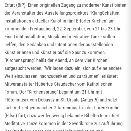
Erfurt (BiP). Einen originellen Zugang zu moderner Kunst bieten
die Veranstalter des Ausstellungsprojektes "KlangSchatten.
Installationen aktueller Kunst in fünf Erfurter Kirchen" am
kommenden Freitagabend, 22. September, von 21 bis 23 Uhr.
Eine Lichtinstallation, Musik und meditative Tänze sollen
helfen, den Gedanken und Intentionen der ausstellenden
Künstlerinnen und Künstler auf die Spur zu kommen.
"Kirchensprung" heißt der Abend, an dem vier Kirchen
aufgesucht werden. "Wir laden dazu ein, sich auf eine andere
Welt einzulassen, nachzudenken und zu träumen", erläutert
Mitveranstalter Hubertus Staudacher vom Katholischen
Forum. Der "Kirchensprung" beginnt um 21 Uhr mit
Flötenmusik von Debussy in St. Ursula (Anger 5) und setzt
sich mit zeitgenössicher Gitarrenmusik in der Lorenzkirche
(Pilse) fort; dazu werden wenig bekannte Bibeltexte rezitiert.
Meditative Tänze kommen in der Severikirche zur Aufführung.