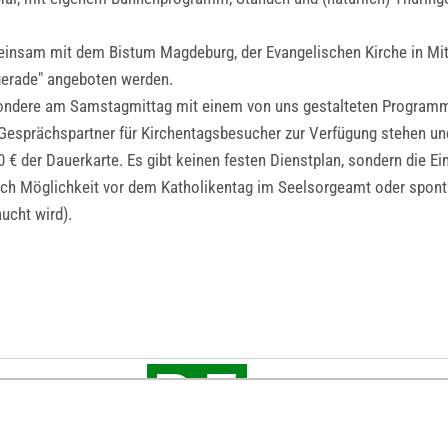
insam mit dem Bistum Magdeburg, der Evangelischen Kirche in Mit
erade" angeboten werden.
besondere am Samstagmittag mit einem von uns gestalteten Program
 Gesprächspartner für Kirchentagsbesucher zur Verfügung stehen un
0 € der Dauerkarte. Es gibt keinen festen Dienstplan, sondern die E
h Möglichkeit vor dem Katholikentag im Seelsorgeamt oder spont
ucht wird).