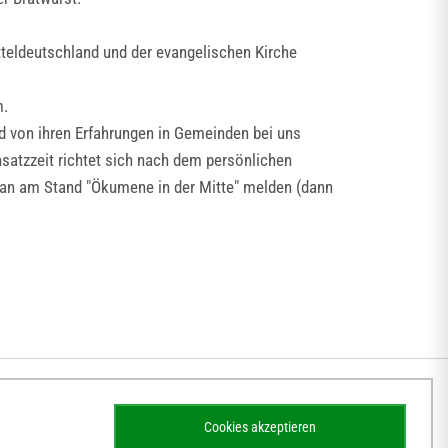
teldeutschland und der evangelischen Kirche
m.
d von ihren Erfahrungen in Gemeinden bei uns
insatzzeit richtet sich nach dem persönlichen
an am Stand "Ökumene in der Mitte" melden (dann
Cookies akzeptieren