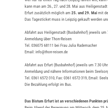
kann man am 26., 27. und 28. Mai aus Heiligenstadt
Erfurt zusätzlich möglich am
25. und 29. Mai
mit de
Das Tagesticket muss in Leipzig gekauft werden und
Abfahrt aus Heiligenstadt (Busbahnhof) jeweils um 7
Anmeldung über Thon-Reisen
Tel. 036075 68111 bei Frau Julia Rademacher
Email: info@thon-reisen.de
Abfahrt aus Erfurt (Busbahnhof) jeweils um 7.30 Uh
Anmeldung und nähere Informationen beim Seelsorg
Tel. 0361 6572-310, Fax: 0361 6572-319, Email: See
Die Bezahlung erfolgt im Bus.
Das Bistum Erfurt ist an verschiedenen Punkten pr
Beim Abend der Begegnung am Mittwoch, dem 25. Ma