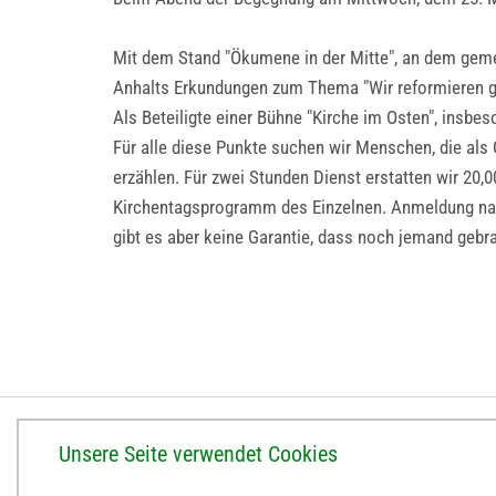
Mit dem Stand "Ökumene in der Mitte", an dem geme
Anhalts Erkundungen zum Thema "Wir reformieren g
Als Beteiligte einer Bühne "Kirche im Osten", ins
Für alle diese Punkte suchen wir Menschen, die als
erzählen. Für zwei Stunden Dienst erstatten wir 20,0
Kirchentagsprogramm des Einzelnen. Anmeldung nac
gibt es aber keine Garantie, dass noch jemand gebra
BISTUM ERFURT
Unsere Seite verwendet Cookies
Bischöfliches Ordinariat