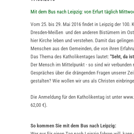
Mit dem Bus nach Leipzig: von Erfurt täglich Mittw
Vom 25. bis 29. Mai 2016 findet in Leipzig der 100
Dresden-Meißen und den anderen Bistümern im Oste
hier Kirche leben und verstehen. Damit das gelingen
Menschen aus den Gemeinden, die von ihren Erfahr
Das Thema des Katholikentages lautet:
"Seht, da is
Der Mensch im Mittelpunkt - so sind wir verbunden 
Gespräches über die drängenden Fragen unserer Zei
gestalten? Wie wollen wir uns als Christen einbring
Die Anmeldung für den Katholikentag ist unter www.
62,00 €).
So kommen Sie mit dem Bus nach Leipzig:
Wer nur für einen Tag nach Leipzig fahren will, kann