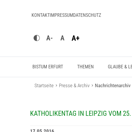
KONTAKT
IMPRESSUM
DATENSCHUTZ
A+
A-
A
BISTUM ERFURT
THEMEN
GLAUBE & L
Startseite
Presse & Archiv
Nachrichtenarchiv
KATHOLIKENTAG IN LEIPZIG VOM 25. -
17.05.2016