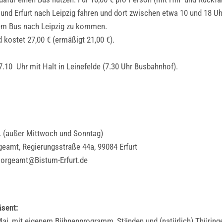
 und Erfurt nach Leipzig fahren und dort zwischen etwa 10 und 18 U
m Bus nach Leipzig zu kommen.
 kostet 27,00 € (ermäßigt 21,00 €).
.10 Uhr mit Halt in Leinefelde (7.30 Uhr Busbahnhof).
r. (außer Mittwoch und Sonntag)
eamt, Regierungsstraße 44a, 99084 Erfurt
lsorgeamt@Bistum-Erfurt.de
äsent:
i, mit eigenem Bühnenprogramm, Ständen und (natürlich) Thüringe